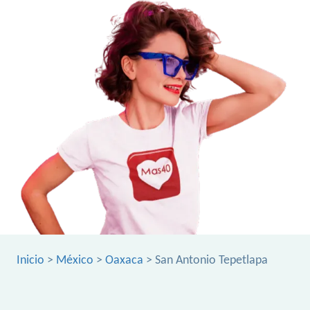
Inicio
>
México
>
Oaxaca
> San Antonio Tepetlapa