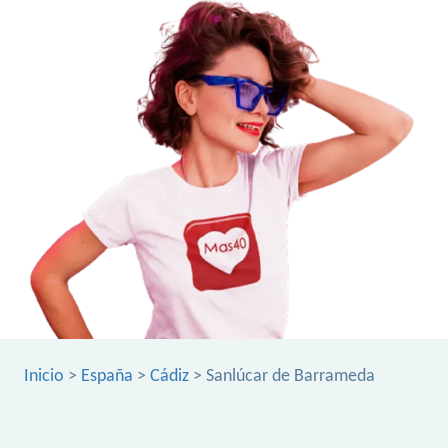
Inicio
>
España
>
Cádiz
> Sanlúcar de Barrameda