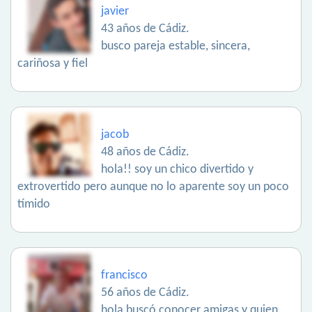
javier
43 años de Cádiz.
busco pareja estable, sincera,
cariñosa y fiel
jacob
48 años de Cádiz.
hola!! soy un chico divertido y
extrovertido pero aunque no lo aparente soy un poco
tímido
francisco
56 años de Cádiz.
hola buscó conocer amigas y quien