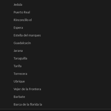
Jedula
Puerto Real
Rinconcillo el
Espera
Estella del marques
Guadalcacin
Jarana
Taraguilla
Tarifa
Torrecera
Ubrique
Vejer de la Frontera
Barbate
Barca de la florida la