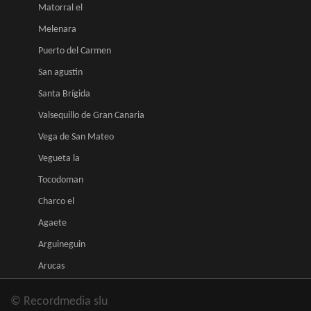
Matorral el
Melenara
Puerto del Carmen
San agustin
Santa Brígida
Valsequillo de Gran Canaria
Vega de San Mateo
Vegueta la
Tocodoman
Charco el
Agaete
Arguineguin
Arucas
© Recordmedia slu