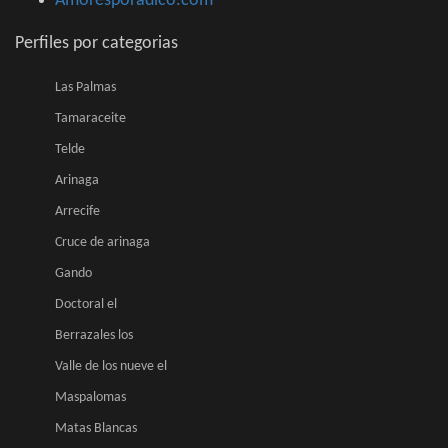
Amoresporadico.com
Perfiles por categorias
Las Palmas
Tamaraceite
Telde
Arinaga
Arrecife
Cruce de arinaga
Gando
Doctoral el
Berrazales los
Valle de los nueve el
Maspalomas
Matas Blancas