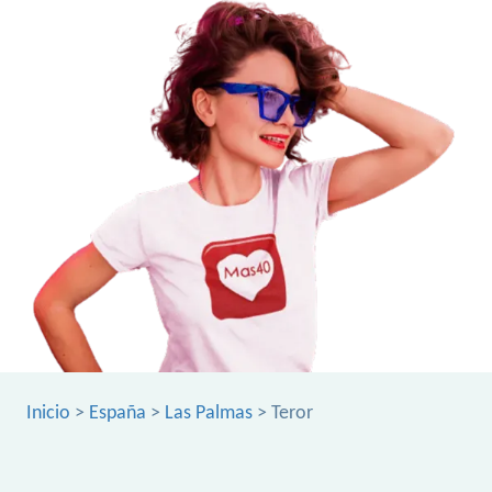
Inicio
>
España
>
Las Palmas
> Teror