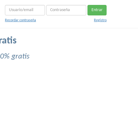
Entrar
Recordar contraseña
Registro
ratis
0% gratis