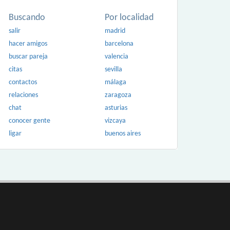
Buscando
Por localidad
salir
madrid
hacer amigos
barcelona
buscar pareja
valencia
citas
sevilla
contactos
málaga
relaciones
zaragoza
chat
asturias
conocer gente
vizcaya
ligar
buenos aires