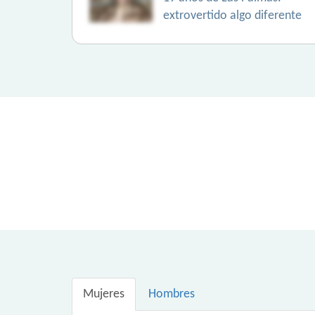
extrovertido algo diferente
Mujeres
Hombres