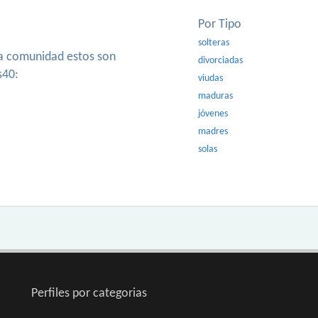
Por Tipo
solteras
ra comunidad estos son
divorciadas
s40:
viudas
maduras
jóvenes
madres
solas
Perfiles por categorias