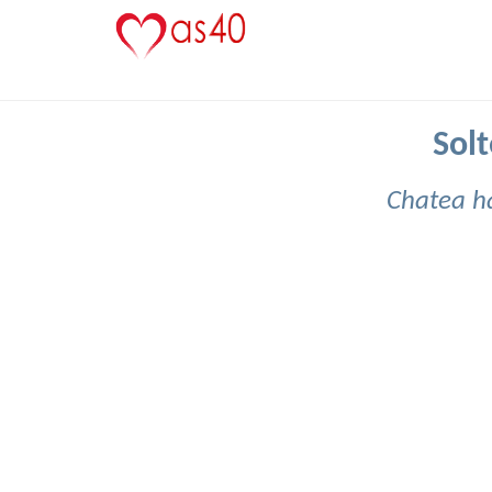
Solt
Chatea h