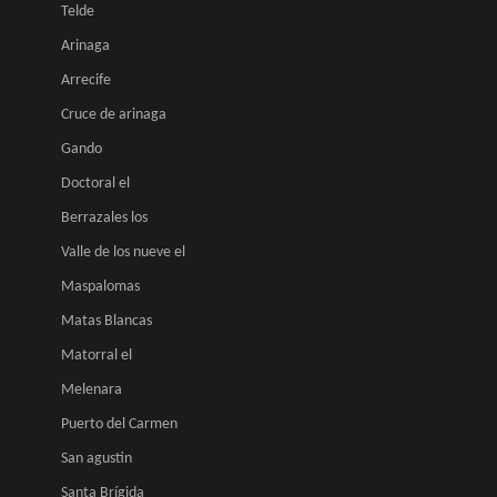
Telde
Arinaga
Arrecife
Cruce de arinaga
Gando
Doctoral el
Berrazales los
Valle de los nueve el
Maspalomas
Matas Blancas
Matorral el
Melenara
Puerto del Carmen
San agustin
Santa Brígida