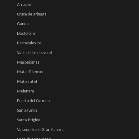
Arrecife
Cruce de arinaga
Gando
Doctoral el
Berrazales los
Valle de los nueve el
Maspalomas
Matas Blancas
Matorral el
Melenara
Puerto del Carmen
San agustin
Santa Brígida
Valsequillo de Gran Canaria