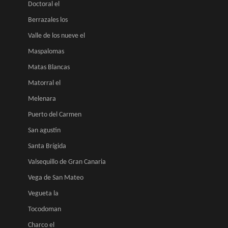
Doctoral el
Berrazales los
Valle de los nueve el
Maspalomas
Matas Blancas
Matorral el
Melenara
Puerto del Carmen
San agustin
Santa Brígida
Valsequillo de Gran Canaria
Vega de San Mateo
Vegueta la
Tocodoman
Charco el