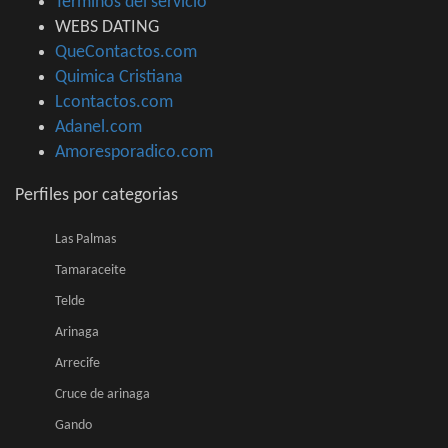
Terminos del servicio
WEBS DATING
QueContactos.com
Quimica Cristiana
Lcontactos.com
Adanel.com
Amoresporadico.com
Perfiles por categorias
Las Palmas
Tamaraceite
Telde
Arinaga
Arrecife
Cruce de arinaga
Gando