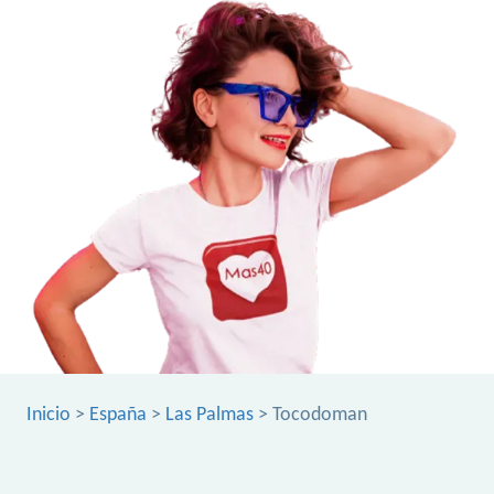
Inicio
>
España
>
Las Palmas
> Tocodoman