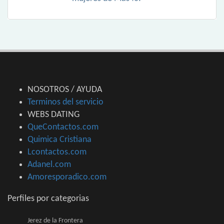
NOSOTROS / AYUDA
Terminos del servicio
WEBS DATING
QueContactos.com
Quimica Cristiana
Lcontactos.com
Adanel.com
Amoresporadico.com
Perfiles por categorias
Jerez de la Frontera