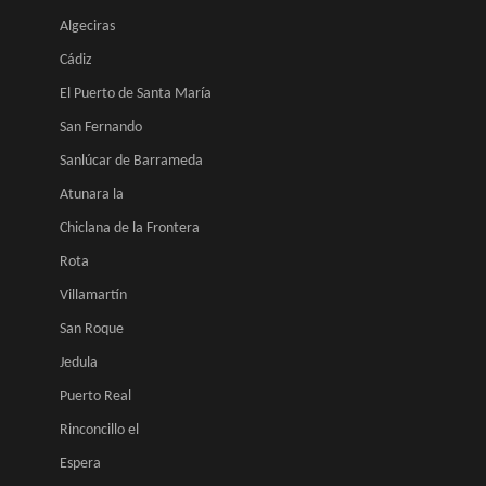
Algeciras
Cádiz
El Puerto de Santa María
San Fernando
Sanlúcar de Barrameda
Atunara la
Chiclana de la Frontera
Rota
Villamartín
San Roque
Jedula
Puerto Real
Rinconcillo el
Espera