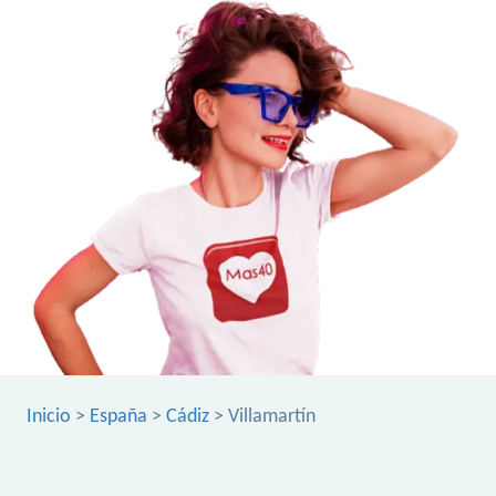
Inicio
>
España
>
Cádiz
> Villamartín