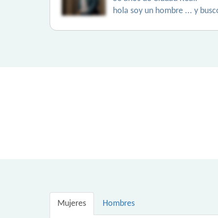
hola soy un hombre ... y busc
Mujeres
Hombres