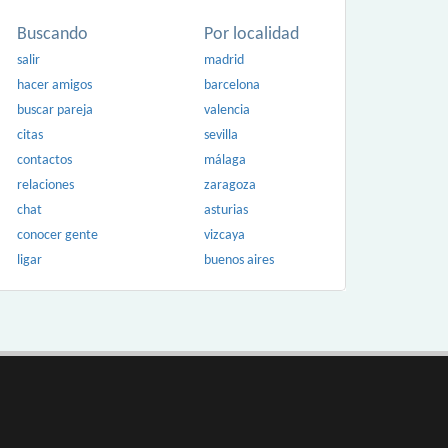
Buscando
Por localidad
salir
madrid
hacer amigos
barcelona
buscar pareja
valencia
citas
sevilla
contactos
málaga
relaciones
zaragoza
chat
asturias
conocer gente
vizcaya
ligar
buenos aires