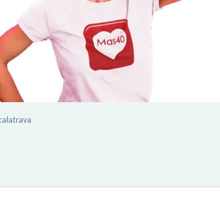
calatrava