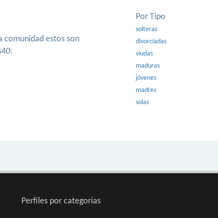
Por Tipo
solteras
ra comunidad estos son
divorciadas
s40:
viudas
maduras
jóvenes
madres
solas
Perfiles por categorias