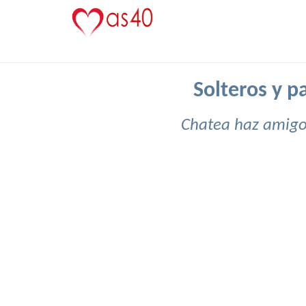
Solteros y p
Chatea haz amigos