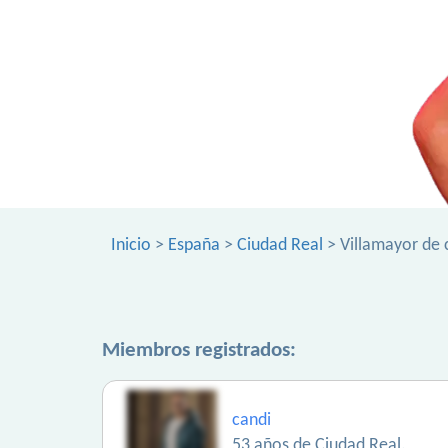
Inicio
>
España
>
Ciudad Real
> Villamayor de 
Miembros registrados:
candi
53 años de Ciudad Real.