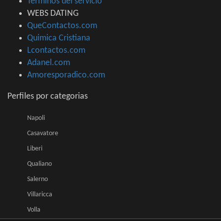
Terminos del servicio
WEBS DATING
QueContactos.com
Quimica Cristiana
Lcontactos.com
Adanel.com
Amoresporadico.com
Perfiles por categorias
Napoli
Casavatore
Liberi
Qualiano
Salerno
Villaricca
Volla