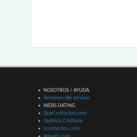
NOSOTROS / AYUDA
Terminos del servicio
WEBS DATING
QueContactos.com
Quimica Cristiana
Lcontactos.com
Adanel.com