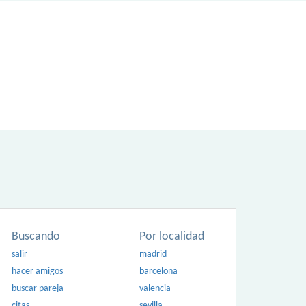
Buscando
Por localidad
salir
madrid
hacer amigos
barcelona
buscar pareja
valencia
citas
sevilla