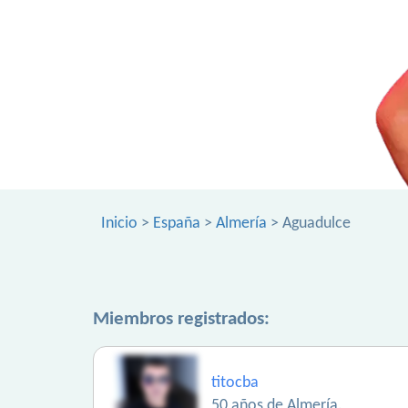
Inicio
>
España
>
Almería
> Aguadulce
Miembros registrados:
titocba
50 años de Almería.