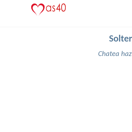
Solte
Chatea haz