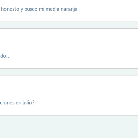
y honesto y busco mi media naranja
do...
ciones en julio?