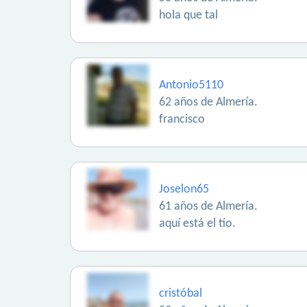
hola que tal
Antonio5110
62 años de Almería.
francisco
Joselon65
61 años de Almería.
aquí está el tío.
cristóbal