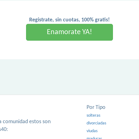
Registrate, sin cuotas, 100% gratis!
Enamorate YA!
Por Tipo
solteras
ra comunidad estos son
divorciadas
s40:
viudas
maduras