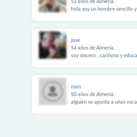
53 años de Almería.
hola soy un hombre sencillo 
jose
54 años de Almería.
soy sincero , cariñoso y educa
mon
50 años de Almería.
alguien se apunta a unas vaca