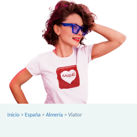
Inicio
>
España
>
Almería
> Viator