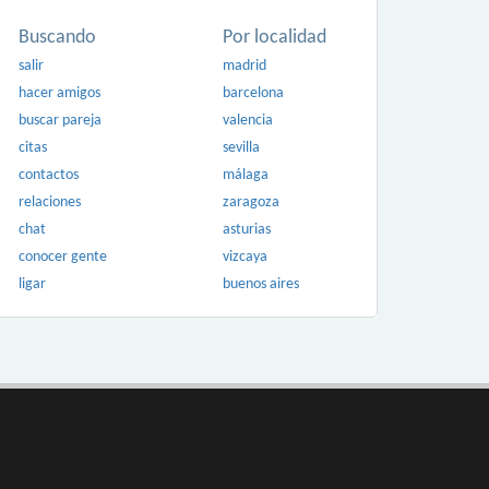
Buscando
Por localidad
salir
madrid
hacer amigos
barcelona
buscar pareja
valencia
citas
sevilla
contactos
málaga
relaciones
zaragoza
chat
asturias
conocer gente
vizcaya
ligar
buenos aires