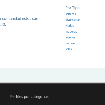
Por Tipo
solteras
ra comunidad estos son
divorciadas
s40:
viudas
maduras
jóvenes
madres
solas
Perfiles por categorias