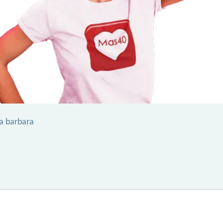
ta barbara