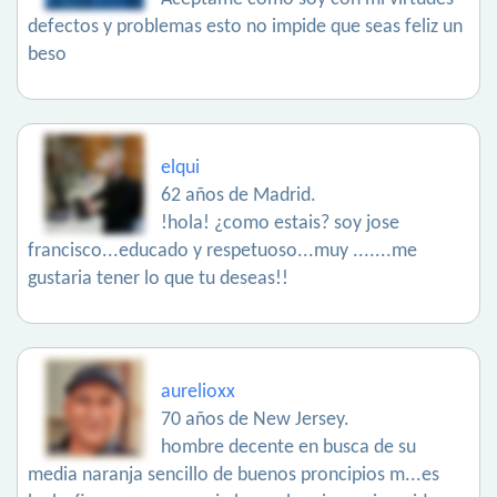
defectos y problemas esto no impide que seas feliz un
beso
elqui
62 años de Madrid.
!hola! ¿como estais? soy jose
francisco...educado y respetuoso...muy .......me
gustaria tener lo que tu deseas!!
aurelioxx
70 años de New Jersey.
hombre decente en busca de su
media naranja sencillo de buenos proncipios m...es