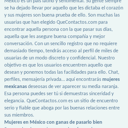
México es un país latino y sentimental. Su gente siempre
se ha dejado llevar por aquello que les dictaba el corazón
y sus mujeres son buena prueba de ello. Son muchas las
usuarias que han elegido QueContactos.com para
encontrar aquella persona con la que pasar sus días,
aquella que les asegure buena compañía y mejor
conversación. Con un sencillo registro que no requiere
demasiado tiempo, tendrás acceso al perfil de miles de
usuarias de un modo discreto y confidencial. Nuestro
objetivo es que los usuarios encuentren aquello que
desean y ponemos todas las facilidades para ello. Chat,
perfiles, mensajería privada… aquí encontrarás
mujeres
mexicanas
deseosas de ver aparecer su media naranja.
Esa persona puedes ser tú si demuestras sinceridad y
elegancia. QueContactos.com es un sitio de encuentro
serio y fiable que aboga por las buenas relaciones entre
sus miembros.
Mujeres en México con ganas de pasarlo bien