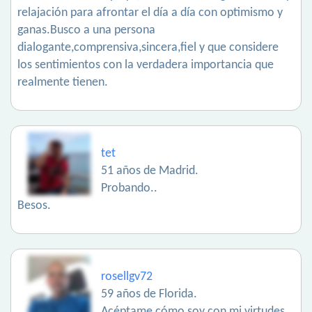
relajación para afrontar el día a día con optimismo y
ganas.Busco a una persona
dialogante,comprensiva,sincera,fiel y que considere
los sentimientos con la verdadera importancia que
realmente tienen.
tet
51 años de Madrid.
Probando..
Besos.
rosellgv72
59 años de Florida.
Acéptame cómo soy con mi virtudes