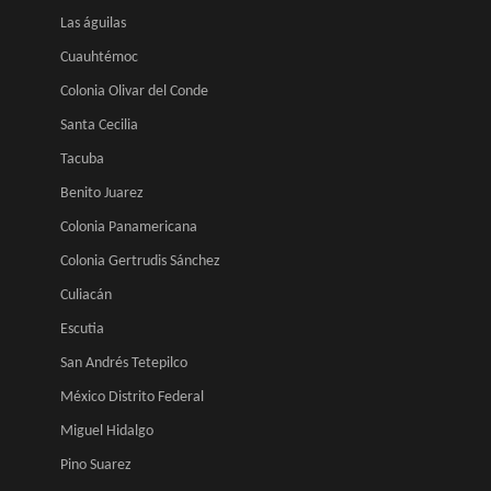
Las águilas
Cuauhtémoc
Colonia Olivar del Conde
Santa Cecilia
Tacuba
Benito Juarez
Colonia Panamericana
Colonia Gertrudis Sánchez
Culiacán
Escutia
San Andrés Tetepilco
México Distrito Federal
Miguel Hidalgo
Pino Suarez