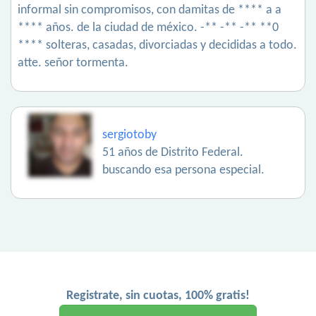
informal sin compromisos, con damitas de **** a a
**** años. de la ciudad de méxico. -** -** -** **0
**** solteras, casadas, divorciadas y decididas a todo.
atte. señor tormenta.
sergiotoby
51 años de Distrito Federal.
buscando esa persona especial.
Registrate, sin cuotas, 100% gratis!