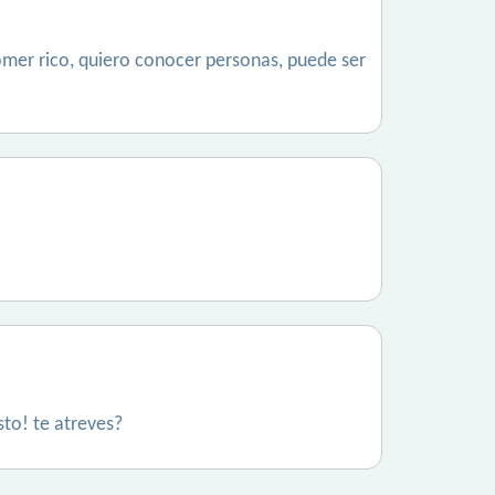
mer rico, quiero conocer personas, puede ser
sto! te atreves?