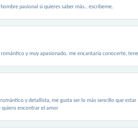
 hombre pasional si quieres saber más.. escribeme.
ta, romántico y muy apasionado. me encantaría conocerte, tene
romántico y detallista, me gusta ser lo más sencillo que estar
e quiero encontrar el amor