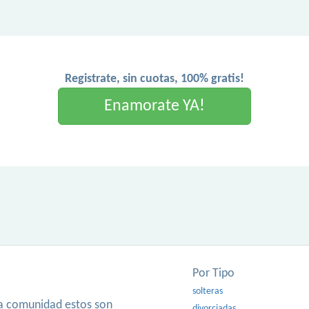
Registrate, sin cuotas, 100% gratis!
Enamorate YA!
Por Tipo
solteras
ra comunidad estos son
divorciadas