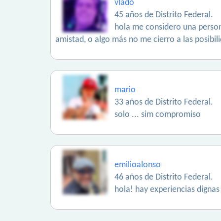
vlado
45 años de Distrito Federal.
hola me considero una person
amistad, o algo más no me cierro a las posibil
mario
33 años de Distrito Federal.
solo ... sim compromiso
emilioalonso
46 años de Distrito Federal.
hola! hay experiencias dignas 