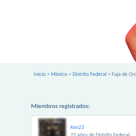
Inicio
>
México
>
Distrito Federal
> Faja de Or
Miembros registrados:
Ken23
22 años de Distrito Federal.