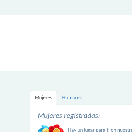
Mujeres
Hombres
Mujeres registradas:
Hay un lugar para ti en nuest