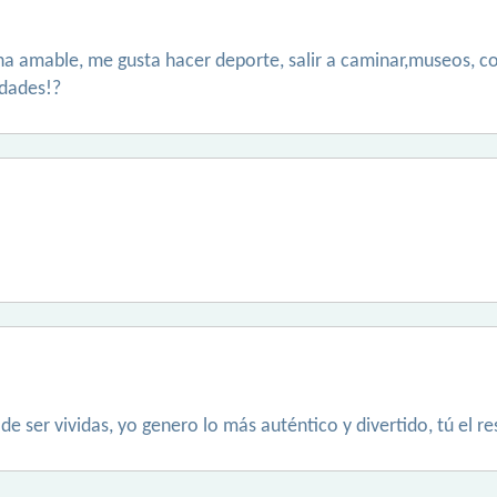
a amable, me gusta hacer deporte, salir a caminar,museos, co
idades!?
de ser vividas, yo genero lo más auténtico y divertido, tú el re