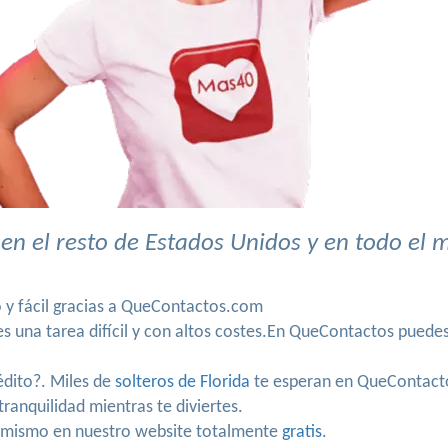
en el resto de Estados Unidos y en todo el
o y fácil gracias a QueContactos.com
 una tarea difícil y con altos costes.En QueContactos puedes
rédito?. Miles de
solteros de Florida
te esperan en QueContact
ranquilidad mientras te diviertes.
o mismo en nuestro website totalmente
gratis
.