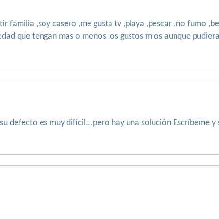
ir familia ,soy casero ,me gusta tv ,playa ,pescar .no fumo 
edad que tengan mas o menos los gustos mios aunque pudiera
su defecto es muy difícil...pero hay una solución Escríbeme y 