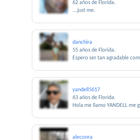
62 años de Florida.
...just me.
danchira
55 años de Florida.
Espero ser tan agradable como
yandell5617
63 años de Florida.
Hola me llamo YANDELL me gu
aleconra