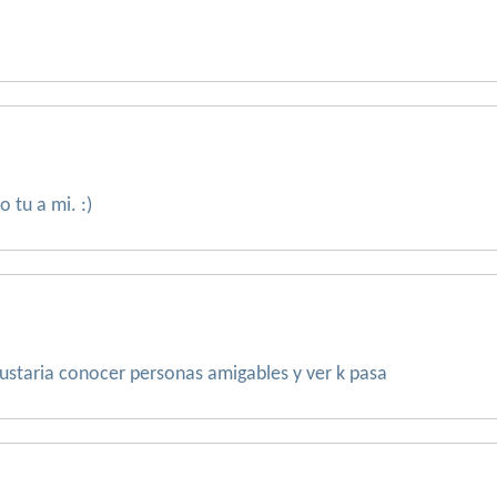
 tu a mi. :)
staria conocer personas amigables y ver k pasa