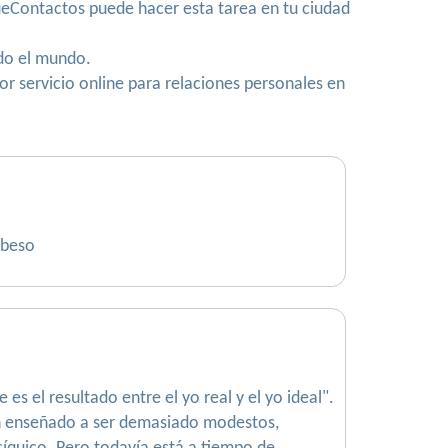
QueContactos puede hacer esta tarea en tu ciudad
do el mundo.
r servicio online para relaciones personales en
 beso
 el resultado entre el yo real y el yo ideal".
han enseñado a ser demasiado modestos,