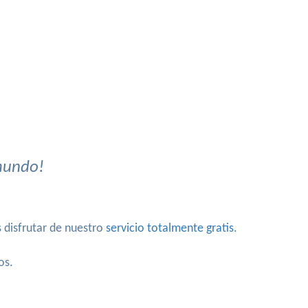
 mundo!
 disfrutar de nuestro
servicio totalmente gratis
.
os.