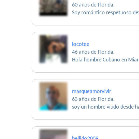
60 años de Florida.
Soy romántico respetuoso det
locotee
46 años de Florida.
Hola hombre Cubano en Miam
masqueamorvivir
63 años de Florida.
soy un hombre viudo desde ha
bellido2009