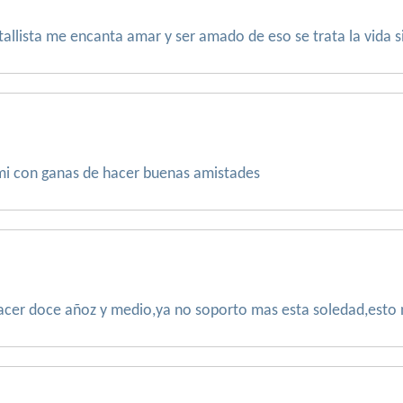
allista me encanta amar y ser amado de eso se trata la vida 
i con ganas de hacer buenas amistades
cer doce añoz y medio,ya no soporto mas esta soledad,esto n