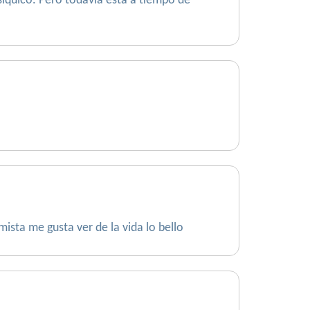
síquico. Pero todavía está a tiempo de
ista me gusta ver de la vida lo bello