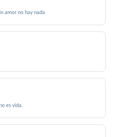
sin amor no hay nada
o es vida.