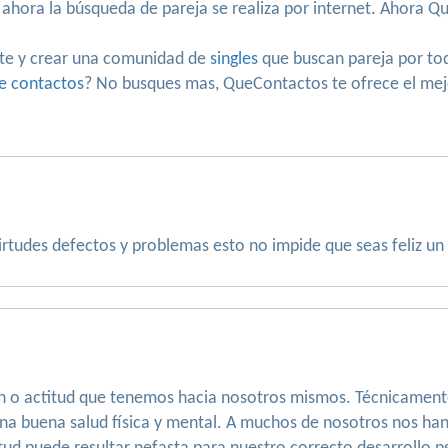
 ahora la búsqueda de pareja se realiza por internet. Ahora 
te y crear una comunidad de
singles
que buscan pareja por to
e contactos
? No busques mas, QueContactos te ofrece el mejo
tudes defectos y problemas esto no impide que seas feliz un
n o actitud que tenemos hacia nosotros mismos. Técnicamente es
 una buena salud física y mental. A muchos de nosotros nos 