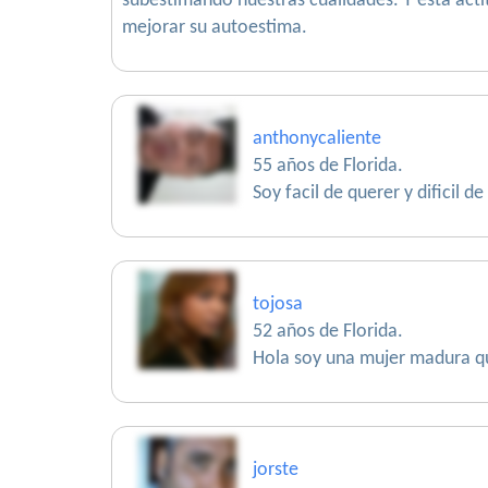
subestimando nuestras cualidades. Y esta acti
mejorar su autoestima.
anthonycaliente
55 años de Florida.
Soy facil de querer y dificil de 
tojosa
52 años de Florida.
Hola soy una mujer madura que
jorste