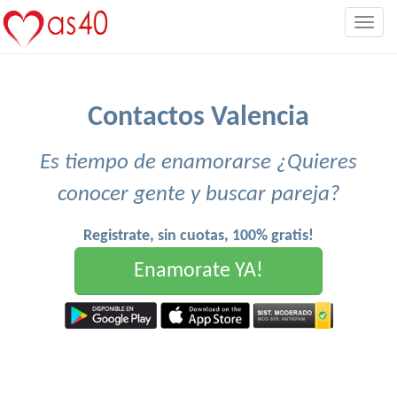
Togg
navig
Contactos Valencia
Es tiempo de enamorarse ¿Quieres
conocer gente y buscar pareja?
Registrate, sin cuotas, 100% gratis!
Enamorate YA!