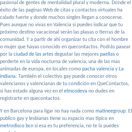
pasional de gentes de mentalidad plural y moderna. Donde el
éxito de las paginas Web de citas y contactos virtuales ha
calado fuerte y donde muchos singles llegan a conocerse.
Pues aunque no vivas en Valencia si puedes indicar que tu
próximo destino vacacional serán las playas o tierras de la
comunidad. Y a partir de ahí organizar tu cita con el hombre
o mujer que hayas conocido en quecontactos. Podrás pasear
por la
ciudad de las artes
degustar las mejores
paellas
o
perderte en la vida nocturna de valencia, una de las mas
animadas de europa, en locales como
pacha valencia
y
La
indiana
. También el colectivo gay puede conocer otros
valencianos y valencianas de tu condición en QueContactos,
si has estado alguna vez en el
elmosdeva
no dudes en
registrarte en quecontactos.
Y en Barcelona para ligar no hay nada como
matineegroup
. El
publico gay y lesbianas tiene su espacio mas típico en
metrodisco bcn
si esa es tu preferencia, no te la puedes