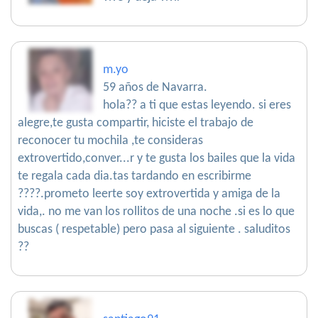
m.yo
59 años de Navarra.
hola?? a ti que estas leyendo. si eres
alegre,te gusta compartir, hiciste el trabajo de
reconocer tu mochila ,te consideras
extrovertido,conver...r y te gusta los bailes que la vida
te regala cada dia.tas tardando en escribirme
????.prometo leerte soy extrovertida y amiga de la
vida,. no me van los rollitos de una noche .si es lo que
buscas ( respetable) pero pasa al siguiente . saluditos
??