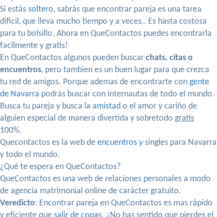
Si estás
soltero
, sabrás que encontrar pareja es una tarea
dificil, que lleva mucho tiempo y a veces.. Es hasta costosa
para tu bolsillo. Ahora en QueContactos puedes encontrarla
facilmente y gratis!
En QueContactos algunos pueden buscar
chats, citas o
encuentros
, pero tambien es un buen lugar para que crezca
tu red de amigos. Porque ademas de encontrarte con
gente
de Navarra
podrás buscar con internautas de todo el mundo.
Busca tu pareja y busca la
amistad
o el amor y cariño de
alguien especial de manera divertida y sobretodo
gratis
100%.
Quecontactos es la web de
encuentros
y singles para Navarra
y todo el mundo.
¿Qué te espera en QueContactos?
QueContactos es una web de relaciones personales a modo
de agencia matrimonial online de carácter gratuito.
Veredicto
: Encontrar pareja en QueContactos es mas rápido
y eficiente que
salir de copas
. ¿No has sentido que pierdes el