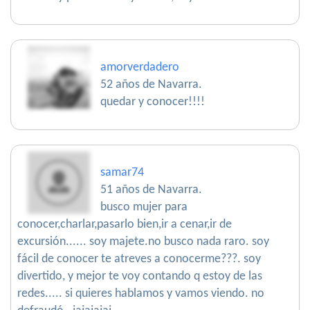
amorverdadero
52 años de Navarra.
quedar y conocer!!!!
samar74
51 años de Navarra.
busco mujer para
conocer,charlar,pasarlo bien,ir a cenar,ir de
excursión...... soy majete.no busco nada raro. soy
fácil de conocer te atreves a conocerme???. soy
divertido, y mejor te voy contando q estoy de las
redes..... si quieres hablamos y vamos viendo. no