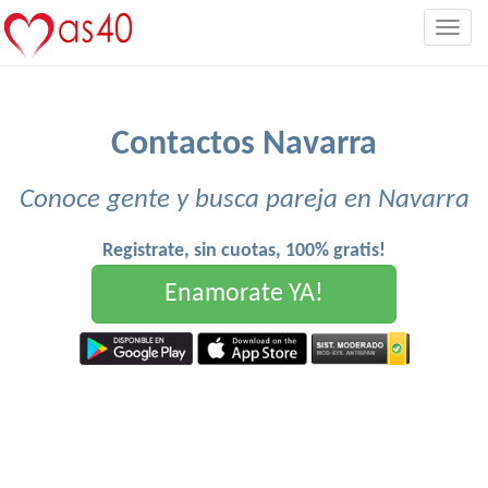
Togg
navig
Contactos Navarra
Conoce gente y busca pareja en Navarra
Registrate, sin cuotas, 100% gratis!
Enamorate YA!