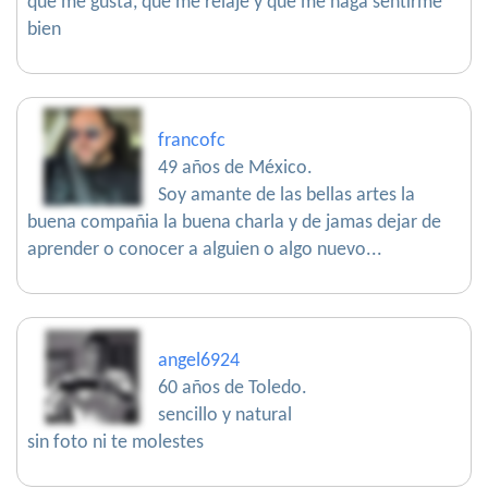
que me gusta, que me relaje y que me haga sentirme
bien
francofc
49 años de México.
Soy amante de las bellas artes la
buena compañia la buena charla y de jamas dejar de
aprender o conocer a alguien o algo nuevo...
angel6924
60 años de Toledo.
sencillo y natural
sin foto ni te molestes