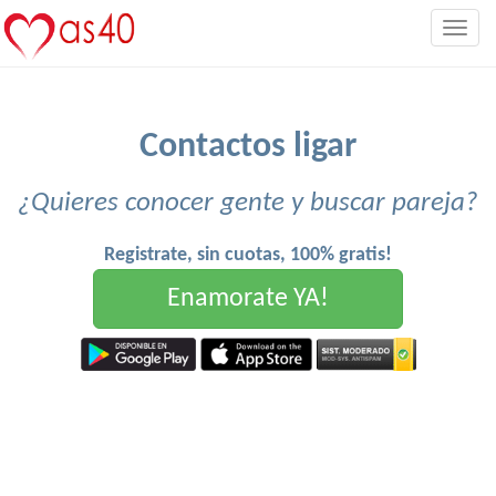
Togg
navig
Contactos ligar
¿Quieres conocer gente y buscar pareja?
Registrate, sin cuotas, 100% gratis!
Enamorate YA!