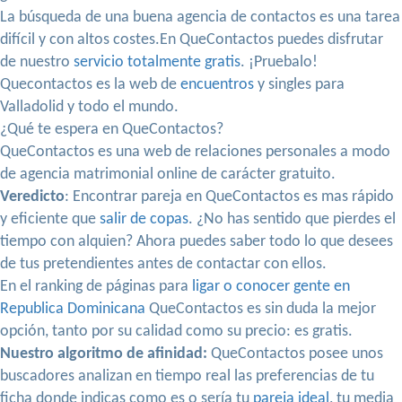
La búsqueda de una buena agencia de contactos es una tarea
difícil y con altos costes.En QueContactos puedes disfrutar
de nuestro
servicio totalmente gratis
. ¡Pruebalo!
Quecontactos es la web de
encuentros
y singles para
Valladolid y todo el mundo.
¿Qué te espera en QueContactos?
QueContactos es una web de relaciones personales a modo
de agencia matrimonial online de carácter gratuito.
Veredicto
: Encontrar pareja en QueContactos es mas rápido
y eficiente que
salir de copas
. ¿No has sentido que pierdes el
tiempo con alquien? Ahora puedes saber todo lo que desees
de tus pretendientes antes de contactar con ellos.
En el ranking de páginas para
ligar o conocer gente en
Republica Dominicana
QueContactos es sin duda la mejor
opción, tanto por su calidad como su precio: es gratis.
Nuestro algoritmo de afinidad:
QueContactos posee unos
buscadores analizan en tiempo real las preferencias de tu
ficha donde indicas como es o sería tu
pareja ideal
, tu media