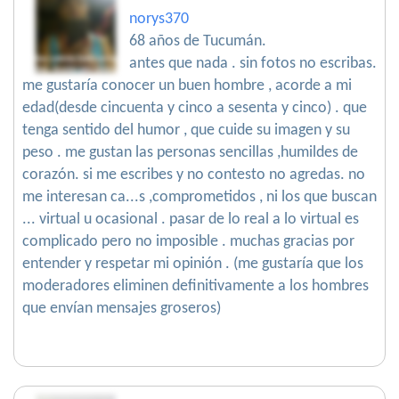
norys370
68 años de Tucumán.
antes que nada . sin fotos no escribas.
me gustaría conocer un buen hombre , acorde a mi
edad(desde cincuenta y cinco a sesenta y cinco) . que
tenga sentido del humor , que cuide su imagen y su
peso . me gustan las personas sencillas ,humildes de
corazón. si me escribes y no contesto no agredas. no
me interesan ca...s ,comprometidos , ni los que buscan
... virtual u ocasional . pasar de lo real a lo virtual es
complicado pero no imposible . muchas gracias por
entender y respetar mi opinión . (me gustaría que los
moderadores eliminen definitivamente a los hombres
que envían mensajes groseros)