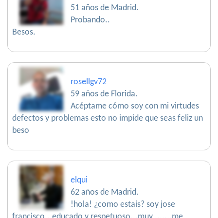
51 años de Madrid.
Probando..
Besos.
rosellgv72
59 años de Florida.
Acéptame cómo soy con mi virtudes
defectos y problemas esto no impide que seas feliz un
beso
elqui
62 años de Madrid.
!hola! ¿como estais? soy jose
francisco...educado y respetuoso...muy .......me