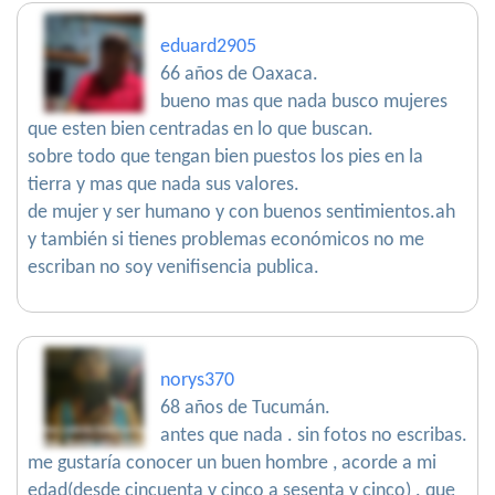
eduard2905
66 años de Oaxaca.
bueno mas que nada busco mujeres
que esten bien centradas en lo que buscan.
sobre todo que tengan bien puestos los pies en la
tierra y mas que nada sus valores.
de mujer y ser humano y con buenos sentimientos.ah
y también si tienes problemas económicos no me
escriban no soy venifisencia publica.
norys370
68 años de Tucumán.
antes que nada . sin fotos no escribas.
me gustaría conocer un buen hombre , acorde a mi
edad(desde cincuenta y cinco a sesenta y cinco) . que