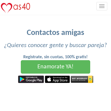
Togg
navig
Contactos amigas
¿Quieres conocer gente y buscar pareja?
Registrate, sin cuotas, 100% gratis!
Enamorate YA!