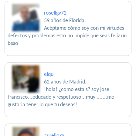
rosellgv72
59 años de Florida.
Acéptame cómo soy con mi virtudes
defectos y problemas esto no impide que seas feliz un
beso
elqui
62 años de Madrid.
!hola! ¿como estais? soy jose
francisco...educado y respetuoso...muy .......me
gustaria tener lo que tu deseas!!
aurelioxx