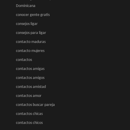
Dominicana
conocer gente gratis
consejos ligar
consejos para ligar
contacto maduras
contacto mujeres
contactos
contactos amigas
contactos amigos
contactos amistad
contactos amor
contactos buscar pareja
contactos chicas
contactos chicos