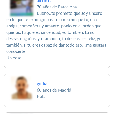
alcon12
70 años de Barcelona.
Bueno..te prometo que soy sincero
en lo que te expongo,busco lo mismo que tu, una
amiga, compañera y amante, ponlo en el orden que
quieras, tu quieres sinceridad, yo también, tu no
deseas engaños, yo tampoco, tu deseas ser feliz, yo
también, si tu eres capaz de dar todo eso...me gustara
conocerte.
Un beso
gorka
60 años de Madrid.
Hola