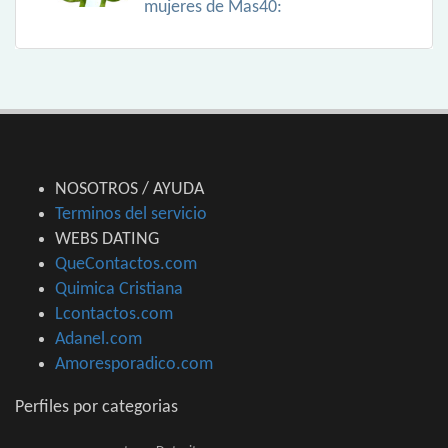
mujeres de Mas40:
NOSOTROS / AYUDA
Terminos del servicio
WEBS DATING
QueContactos.com
Quimica Cristiana
Lcontactos.com
Adanel.com
Amoresporadico.com
Perfiles por categorias