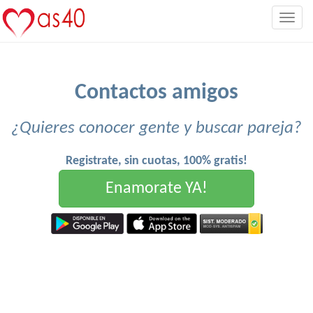
Togg
navig
Contactos amigos
¿Quieres conocer gente y buscar pareja?
Registrate, sin cuotas, 100% gratis!
Enamorate YA!