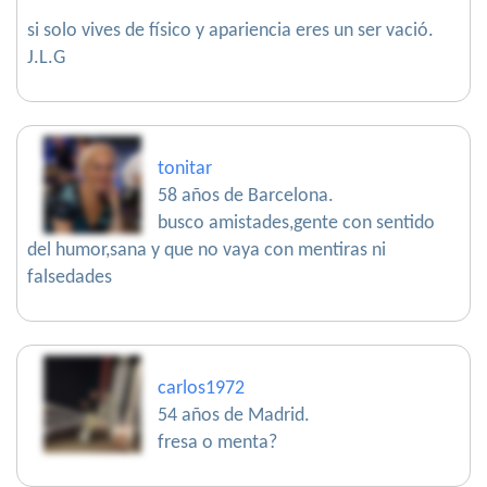
si solo vives de físico y apariencia eres un ser vació.
J.L.G
tonitar
58 años de Barcelona.
busco amistades,gente con sentido
del humor,sana y que no vaya con mentiras ni
falsedades
carlos1972
54 años de Madrid.
fresa o menta?