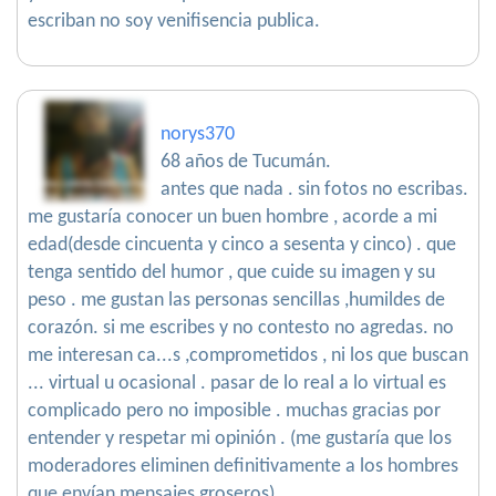
escriban no soy venifisencia publica.
norys370
68 años de Tucumán.
antes que nada . sin fotos no escribas.
me gustaría conocer un buen hombre , acorde a mi
edad(desde cincuenta y cinco a sesenta y cinco) . que
tenga sentido del humor , que cuide su imagen y su
peso . me gustan las personas sencillas ,humildes de
corazón. si me escribes y no contesto no agredas. no
me interesan ca...s ,comprometidos , ni los que buscan
... virtual u ocasional . pasar de lo real a lo virtual es
complicado pero no imposible . muchas gracias por
entender y respetar mi opinión . (me gustaría que los
moderadores eliminen definitivamente a los hombres
que envían mensajes groseros)