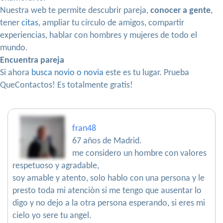
Nuestra web te permite descubrir pareja,
conocer a gente
,
tener
citas
, ampliar tu círculo de amigos, compartir
experiencias, hablar con hombres y mujeres de todo el
mundo.
Encuentra pareja
Si ahora
busca novio o novia
este es tu lugar. Prueba
QueContactos! Es totalmente gratis!
fran48
67 años de Madrid.
me considero un hombre con valores
respetuoso y agradable,
soy amable y atento, solo hablo con una persona y le
presto toda mi atenciòn si me tengo que ausentar lo
digo y no dejo a la otra persona esperando, si eres mi
cielo yo sere tu angel.