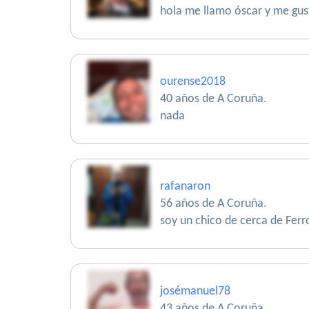
hola me llamo óscar y me gust
ourense2018
40 años de A Coruña.
nada
rafanaron
56 años de A Coruña.
soy un chico de cerca de Ferr
josémanuel78
43 años de A Coruña.