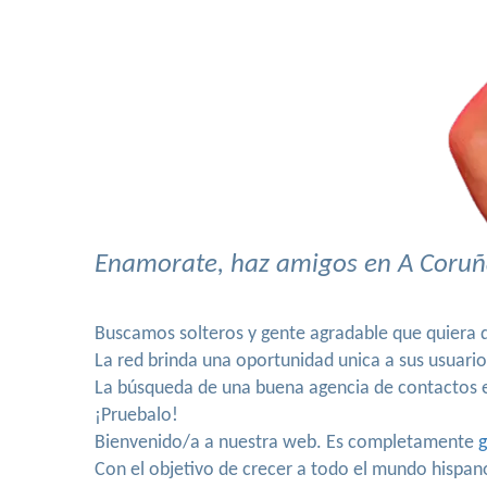
Enamorate, haz amigos en A Coruña
Buscamos solteros y gente agradable que quiera d
La red brinda una oportunidad unica a sus usuari
La búsqueda de una buena agencia de contactos es
¡Pruebalo!
Bienvenido/a a nuestra web. Es completamente
g
Con el objetivo de crecer a todo el mundo hispa