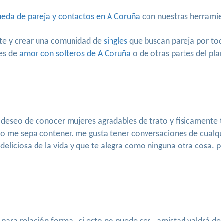
eda de pareja y contactos en A Coruña
con nuestras herramie
te y crear una comunidad de
singles
que buscan pareja por to
nes de
amor con solteros de A Coruña
o de otras partes del pla
 deseo de conocer mujeres agradables de trato y fisicament
no me sepa contener. me gusta tener conversaciones de cual
 deliciosa de la vida y que te alegra como ninguna otra cosa. 