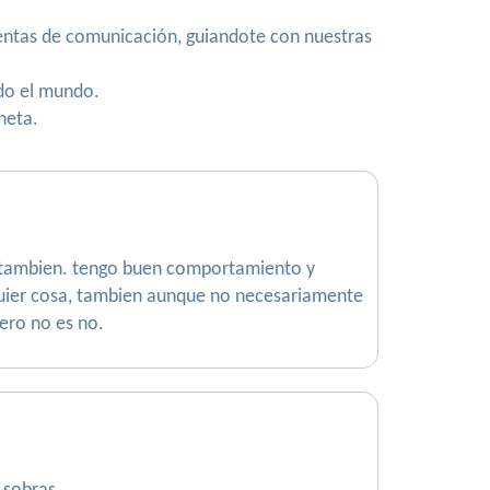
ntas de comunicación, guiandote con nuestras
do el mundo.
neta.
e tambien. tengo buen comportamiento y
quier cosa, tambien aunque no necesariamente
pero no es no.