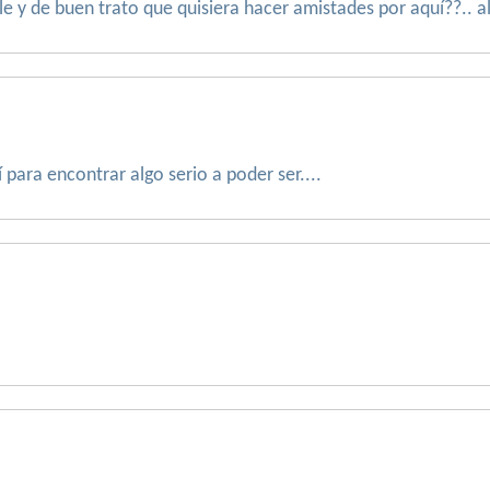
le y de buen trato que quisiera hacer amistades por aquí??.. a
í para encontrar algo serio a poder ser....