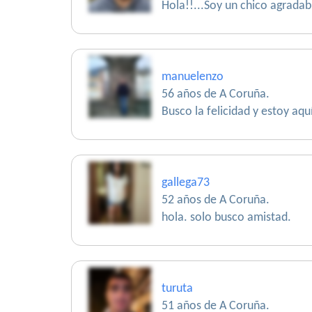
Hola!!...Soy un chico agradab
manuelenzo
56 años de A Coruña.
Busco la felicidad y estoy aqu
gallega73
52 años de A Coruña.
hola. solo busco amistad.
turuta
51 años de A Coruña.