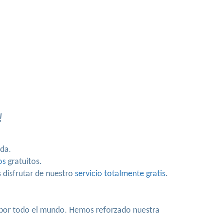
!
ida.
os
gratuitos.
 disfrutar de nuestro
servicio totalmente gratis
.
a por todo el mundo. Hemos reforzado nuestra