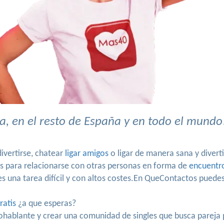
, en el resto de España y en todo el mundo
ivertirse, chatear
ligar amigos
o ligar de manera sana y divert
os para relacionarse con otras personas en forma de
encuentr
 una tarea difícil y con altos costes.En QueContactos puedes
ratis
¿a que esperas?
nohablante y crear una comunidad de singles que busca parej