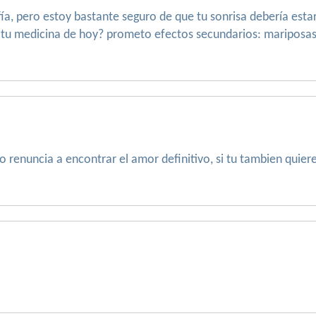
fía, pero estoy bastante seguro de que tu sonrisa debería es
er tu medicina de hoy? prometo efectos secundarios: mariposas
 renuncia a encontrar el amor definitivo, si tu tambien quieres