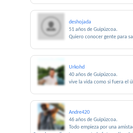
deshojada
51 años de Guipúzcoa.
Quiero conocer gente para sali
Urkohd
40 años de Guipúzcoa.
vive la vida como si fuera el ú
Andre420
46 años de Guipúzcoa.
Todo empieza por una amistad,