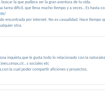
buscar la que pudiera ser la gran aventura de tu vida.
na tarea dificil, que lleva mucho tiempo y a veces.. Es hasta 
tis
!
sido encontrada por internet. No es casualidad. Hace tiempo 
alquier otra.
a inquieta,que le gusta todo lo relacionado con la naturaleza
es,cenas,cir...s sociales etc
va,con la cual poder compartir aficiones y proyectos.