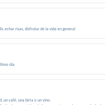
r, echar risas, disfrutar de la vida en general
ltimo día
 un café, una birra o un vino.