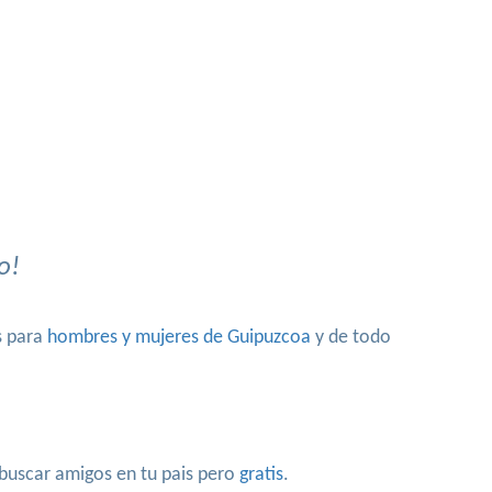
o!
s para
hombres y mujeres de Guipuzcoa
y de todo
 buscar amigos en tu pais pero
gratis
.