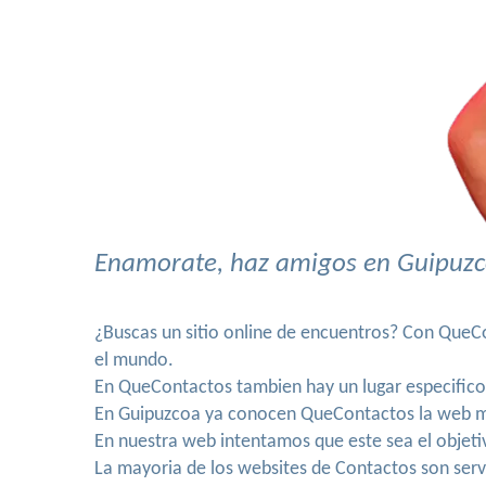
Enamorate, haz amigos en Guipuzco
¿Buscas un sitio online de encuentros? Con QueCo
el mundo.
En QueContactos tambien hay un lugar especific
En Guipuzcoa ya conocen QueContactos la web 
En nuestra web intentamos que este sea el objet
La mayoria de los websites de Contactos son serv