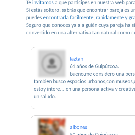
Te
invitamos
a que participes en nuestra web para 
Si estás soltero, sabrás que encontrar pareja es u
puedes
encontrarla facilmente, rapidamente y gra
Seguro que conoces ya a alguién cuya pareja ha 
convertido en una alternativa tan natural como cu
laztan
61 años de Guipúzcoa.
bueno,me considero una person
tambien busco espacios urbanos,con museos,cin
estoy intere... en una persona activa y creati
un saludo.
albones