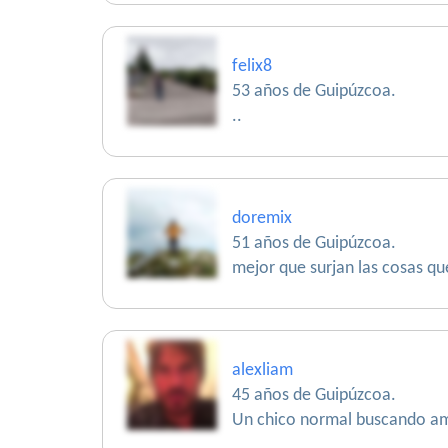
felix8
53 años de Guipúzcoa.
..
doremix
51 años de Guipúzcoa.
mejor que surjan las cosas qu
alexliam
45 años de Guipúzcoa.
Un chico normal buscando am