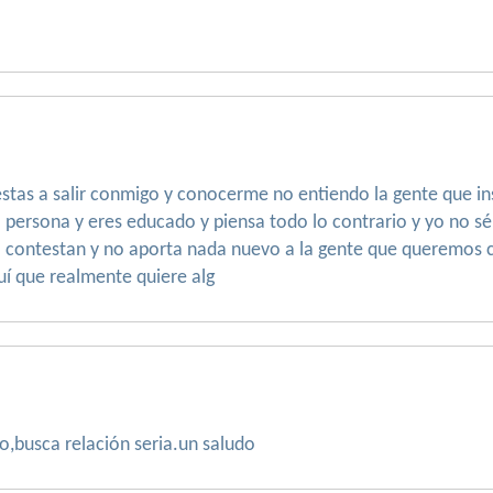
stas a salir conmigo y conocerme no entiendo la gente que in
ersona y eres educado y piensa todo lo contrario y yo no sé 
o contestan y no aporta nada nuevo a la gente que queremos c
uí que realmente quiere alg
so,busca relación seria.un saludo