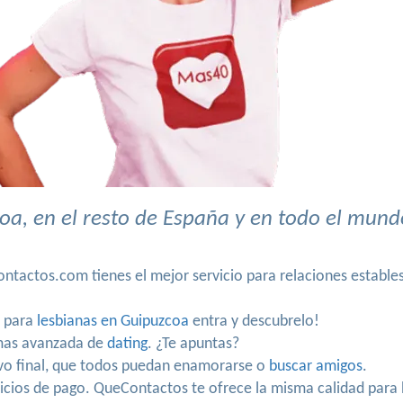
a, en el resto de España y en todo el mund
ntactos.com tienes el mejor servicio para relaciones estable
o para
lesbianas en Guipuzcoa
entra y descubrelo!
mas avanzada de
dating
. ¿Te apuntas?
ivo final, que todos puedan enamorarse o
buscar amigos
.
icios de pago. QueContactos te ofrece la misma calidad para