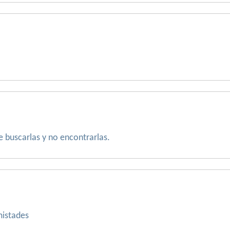
e buscarlas y no encontrarlas.
istades