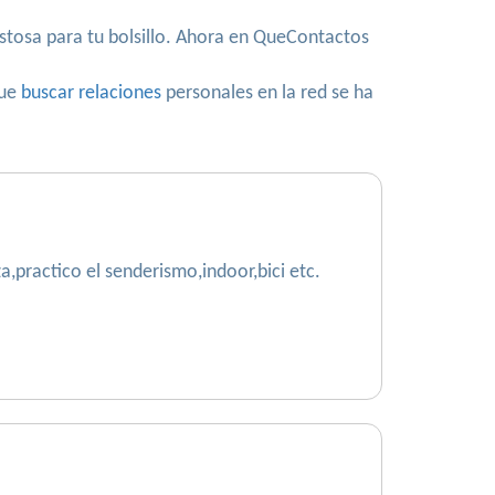
costosa para tu bolsillo. Ahora en QueContactos
que
buscar relaciones
personales en la red se ha
,practico el senderismo,indoor,bici etc.