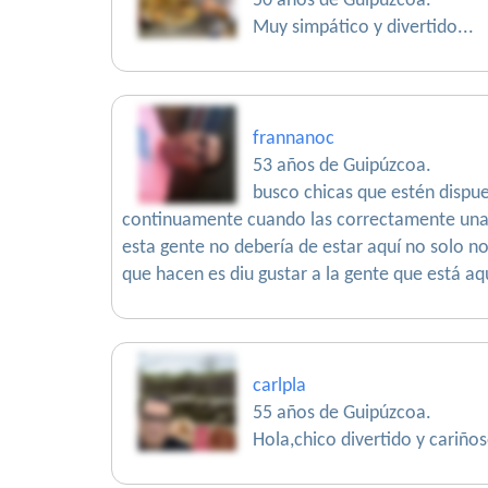
50 años de Guipúzcoa.
Muy simpático y divertido...
frannanoc
53 años de Guipúzcoa.
busco chicas que estén dispue
continuamente cuando las correctamente una p
esta gente no debería de estar aquí no solo n
que hacen es diu gustar a la gente que está aq
carlpla
55 años de Guipúzcoa.
Hola,chico divertido y cariño