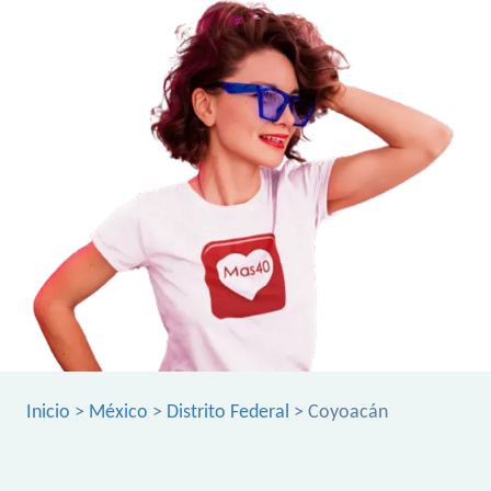
Inicio
>
México
>
Distrito Federal
> Coyoacán