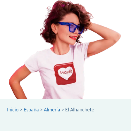
Inicio
>
España
>
Almería
> El Alhanchete