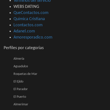
Terminos del servicio
WEBS DATING
QueContactos.com
Quimica Cristiana
Lcontactos.com
Adanel.com
Amoresporadico.com
Perfiles por categorias
Almería
Aguadulce
Roquetas de Mar
El Ejido
El Parador
El Puerto
Almerimar