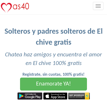
Togg
navig
Solteros y padres solteros de El
chive gratis
Chatea haz amigos y encuentra el amor
en El chive 100% gratis
Registrate, sin cuotas, 100% gratis!
Enamorate YA!