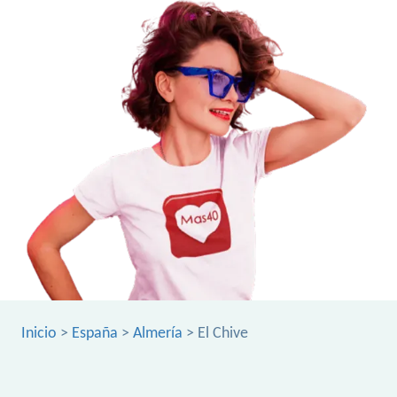
Inicio
>
España
>
Almería
> El Chive