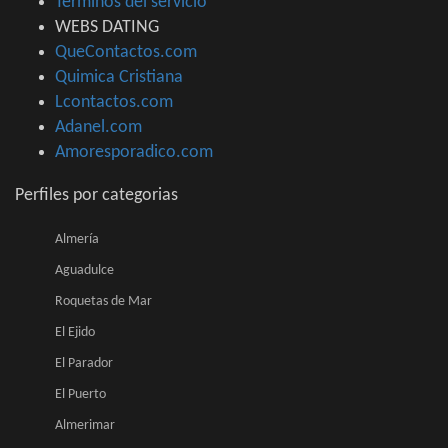
Terminos del servicio
WEBS DATING
QueContactos.com
Quimica Cristiana
Lcontactos.com
Adanel.com
Amoresporadico.com
Perfiles por categorias
Almería
Aguadulce
Roquetas de Mar
El Ejido
El Parador
El Puerto
Almerimar