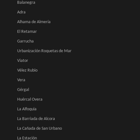
Balanegra
Adra
Alhama de Almería
El Retamar
Garrucha
Urbanización Roquetas de Mar
Viator
Vélez Rubio
Vera
Gérgal
Huércal Overa
La Alfoquia
La Barriada de Alcora
La Cañada de San Urbano
La Estación