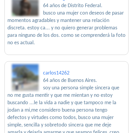
64 años de Distrito Federal.
busco una mujer con deseos de pasar
momentos agradables y mantener una relación
discreta. estoy ca... y no quiero generar problemas
para ninguno de los dos. como se comprenderá la foto
no es actual.
carlos14262
64 años de Buenos Aires.
soy una persona simple sincera que
no me gusta mentir y que me mientan y no estoy
buscando ...le la vida a nadie y que tampoco me la
jodan a mi,me considero buena persona tengo
defectos y virtudes como todos, busco una mujer
simple, sencilla y sobretodo sincera que me deje
amarla y dejarla amarme y que seamos felices ,creo