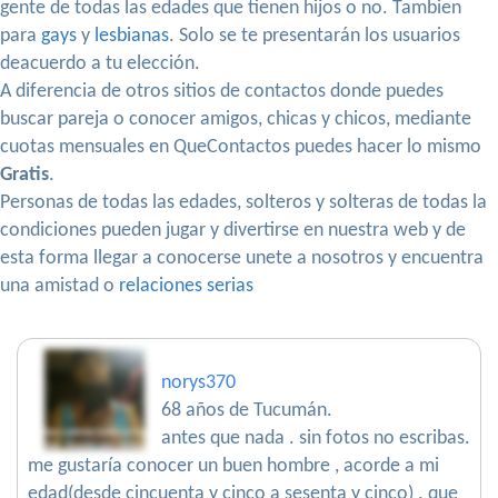
gente de todas las edades que tienen hijos o no. Tambien
para
gays
y
lesbianas
. Solo se te presentarán los usuarios
deacuerdo a tu elección.
A diferencia de otros sitios de contactos donde puedes
buscar pareja o conocer amigos, chicas y chicos, mediante
cuotas mensuales en QueContactos puedes hacer lo mismo
Gratis
.
Personas de todas las edades, solteros y solteras de todas la
condiciones pueden jugar y divertirse en nuestra web y de
esta forma llegar a conocerse unete a nosotros y encuentra
una amistad o
relaciones serias
norys370
68 años de Tucumán.
antes que nada . sin fotos no escribas.
me gustaría conocer un buen hombre , acorde a mi
edad(desde cincuenta y cinco a sesenta y cinco) . que