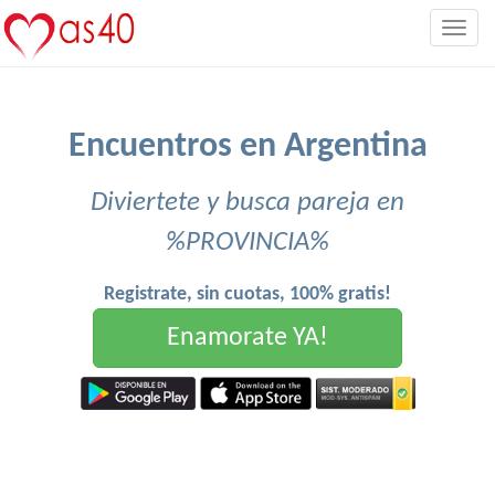
Togg
navig
Encuentros en Argentina
Diviertete y busca pareja en
%PROVINCIA%
Registrate, sin cuotas, 100% gratis!
Enamorate YA!