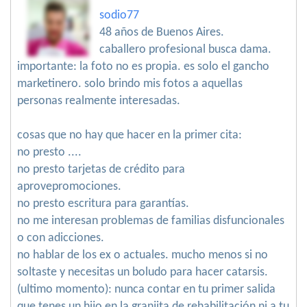
sodio77
48 años de Buenos Aires.
caballero profesional busca dama.
importante: la foto no es propia. es solo el gancho
marketinero. solo brindo mis fotos a aquellas
personas realmente interesadas.
cosas que no hay que hacer en la primer cita:
no presto ....
no presto tarjetas de crédito para
aprovepromociones.
no presto escritura para garantías.
no me interesan problemas de familias disfuncionales
o con adicciones.
no hablar de los ex o actuales. mucho menos si no
soltaste y necesitas un boludo para hacer catarsis.
(ultimo momento): nunca contar en tu primer salida
que tenes un hijo en la granjita de rehabilitación ni a tu