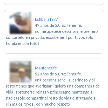
Estíbaliz1977
49 años de S.Cruz Tenerife.
no me apetece describirme prefiero
contartelo en privado, escribeme!! por favor, solo
hombres con foto!
Mautenerife
52 años de S.Cruz Tenerife.
una persona sencilla, cariñoso y el
resto tienes que averiguar . quiero una compañera de
vida. abstenerse reinas y princesa(no mantengo a
nadie) solo compartir el resto de vida disfrutandola ,
sin malos royos , con mucho respetó