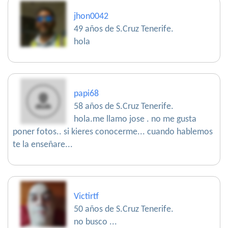
jhon0042
49 años de S.Cruz Tenerife.
hola
papi68
58 años de S.Cruz Tenerife.
hola.me llamo jose . no me gusta
poner fotos.. si kieres conocerme... cuando hablemos
te la enseñare...
Victirtf
50 años de S.Cruz Tenerife.
no busco ...