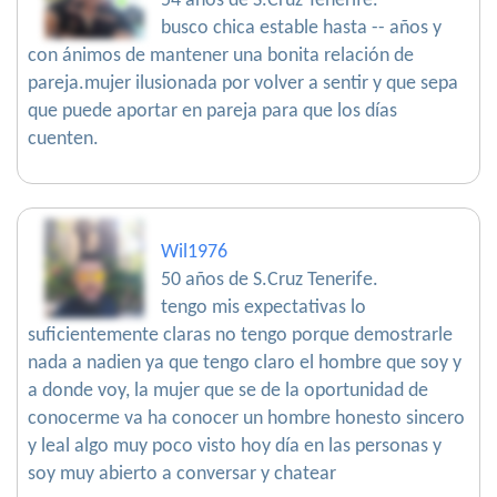
54 años de S.Cruz Tenerife.
busco chica estable hasta -- años y
con ánimos de mantener una bonita relación de
pareja.mujer ilusionada por volver a sentir y que sepa
que puede aportar en pareja para que los días
cuenten.
Wil1976
50 años de S.Cruz Tenerife.
tengo mis expectativas lo
suficientemente claras no tengo porque demostrarle
nada a nadien ya que tengo claro el hombre que soy y
a donde voy, la mujer que se de la oportunidad de
conocerme va ha conocer un hombre honesto sincero
y leal algo muy poco visto hoy día en las personas y
soy muy abierto a conversar y chatear