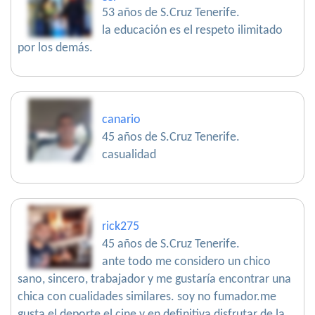
53 años de S.Cruz Tenerife.
la educación es el respeto ilimitado
por los demás.
canario
45 años de S.Cruz Tenerife.
casualidad
rick275
45 años de S.Cruz Tenerife.
ante todo me considero un chico
sano, sincero, trabajador y me gustaría encontrar una
chica con cualidades similares. soy no fumador.me
gusta el deporte,el cine y en definitiva disfrutar de la