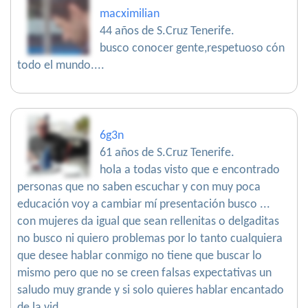
macximilian
44 años de S.Cruz Tenerife.
busco conocer gente,respetuoso cón
todo el mundo....
6g3n
61 años de S.Cruz Tenerife.
hola a todas visto que e encontrado
personas que no saben escuchar y con muy poca
educación voy a cambiar mí presentación busco ...
con mujeres da igual que sean rellenitas o delgaditas
no busco ni quiero problemas por lo tanto cualquiera
que desee hablar conmigo no tiene que buscar lo
mismo pero que no se creen falsas expectativas un
saludo muy grande y si solo quieres hablar encantado
de la vid