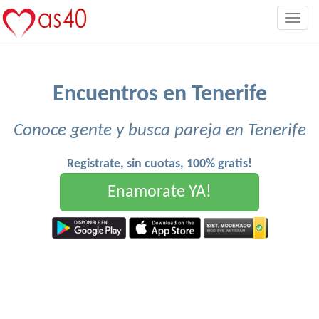
Togg
navig
Encuentros en Tenerife
Conoce gente y busca pareja en Tenerife
Registrate, sin cuotas, 100% gratis!
Enamorate YA!