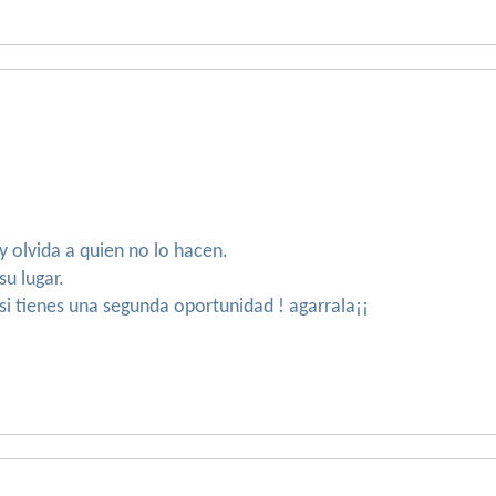
 y olvida a quien no lo hacen.
u lugar.
si tienes una segunda oportunidad ! agarrala¡¡