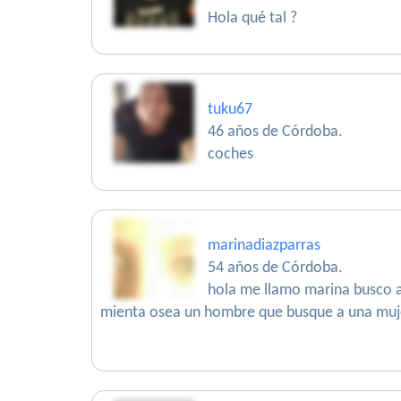
Hola qué tal ?
tuku67
46 años de Córdoba.
coches
marinadiazparras
54 años de Córdoba.
hola me llamo marina busco al
mienta osea un hombre que busque a una mujer