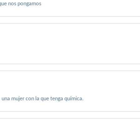
s que nos pongamos
 una mujer con la que tenga química.