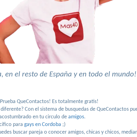
 en el resto de España y en todo el mundo!
. Prueba QueContactos! Es totalmente gratis!
n diferente? Con el sistema de busquedas de QueContactos pue
s acostumbrado en tu circulo de
amigos
.
cifico para
gays en Cordoba
;)
 puedes buscar pareja o conocer amigos, chicas y chicos, med