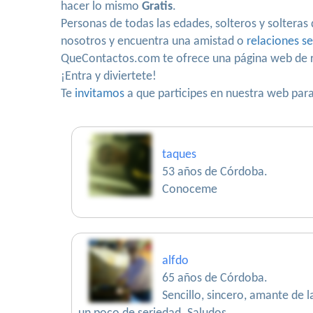
hacer lo mismo
Gratis
.
Personas de todas las edades, solteros y solteras
nosotros y encuentra una amistad o
relaciones se
QueContactos.com te ofrece una página web de r
¡Entra y diviertete!
Te
invitamos
a que participes en nuestra web para 
taques
53 años de Córdoba.
Conoceme
alfdo
65 años de Córdoba.
Sencillo, sincero, amante de l