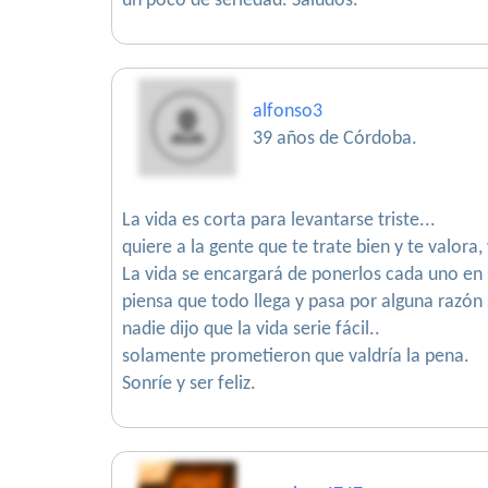
un poco de seriedad. Saludos.
alfonso3
39 años de Córdoba.
La vida es corta para levantarse triste...
quiere a la gente que te trate bien y te valora,
La vida se encargará de ponerlos cada uno en s
piensa que todo llega y pasa por alguna razón 
nadie dijo que la vida serie fácil..
solamente prometieron que valdría la pena.
Sonríe y ser feliz.