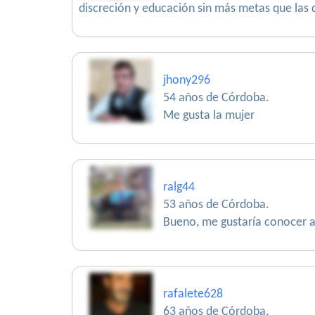
discreción y educación sin más metas que la
jhony296
54 años de Córdoba.
Me gusta la mujer
ralg44
53 años de Córdoba.
Bueno, me gustaría conocer a
rafalete628
63 años de Córdoba.