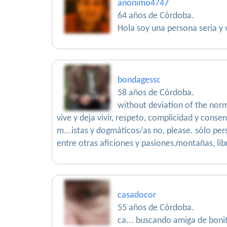
anonimo4747
64 años de Córdoba.
Hola soy una persona seria y 
bondagessc
58 años de Córdoba.
without deviation of the norm
vive y deja vivir, respeto, complicidad y conse
m...istas y dogmáticos/as no, please. sólo pe
entre otras aficiones y pasiones,montañas, libro
casadocor
55 años de Córdoba.
ca... buscando amiga de bonit