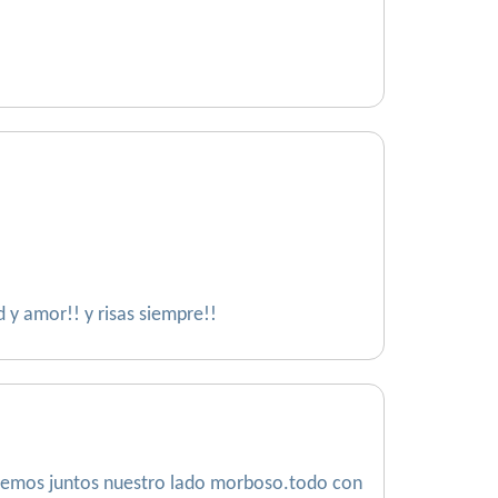
ud y amor!! y risas siempre!!
usquemos juntos nuestro lado morboso.todo con