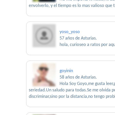
envolverlo, y el tiempo es lo mas valioso que 
yoso_yoso
57 años de Asturias.
hola, curioseo a ratos por aquí
goyinin
58 años de Asturias.
Hola Soy Goyo,me gusta leer,p
seriedad.Un saludo para todas.Se me olvida p
discriminar,sino por la distancia,no tengo pr