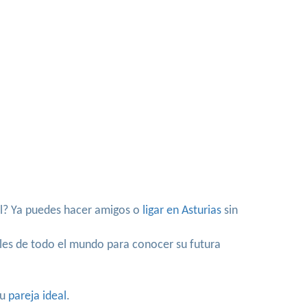
al? Ya puedes hacer amigos o
ligar en Asturias
sin
gles de todo el mundo para conocer su futura
tu
pareja ideal
.