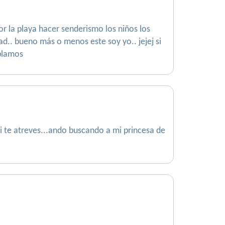
por la playa hacer senderismo los niños los
d.. bueno más o menos este soy yo.. jejej si
blamos
si te atreves...ando buscando a mi princesa de