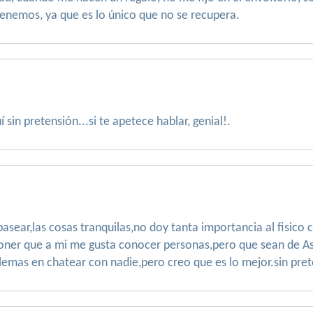
tenemos, ya que es lo único que no se recupera.
 sin pretensión...si te apetece hablar, genial!.
asear,las cosas tranquilas,no doy tanta importancia al fisico
oner que a mi me gusta conocer personas,pero que sean de As
oblemas en chatear con nadie,pero creo que es lo mejor.sin pr