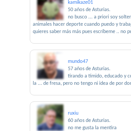
kamikaze01
50 años de Asturias.
no busco ... a priori soy solt
animales hacer deporte cuando puedo y trabajo
quieres saber más más pues escríbeme .. no 
mundo47
57 años de Asturias.
tirando a tímido, educado y c
la ... de fresa, pero no tengo ni idea de por d
ruxiu
60 años de Asturias.
no me gusta la mentira