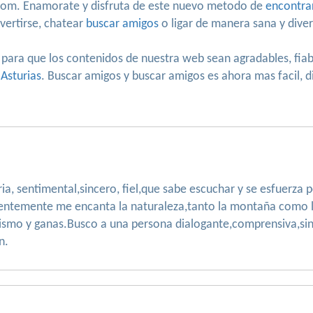
com. Enamorate y disfruta de este nuevo metodo de
encontra
vertirse, chatear
buscar amigos
o ligar de manera sana y diver
 para que los contenidos de nuestra web sean agradables, fiab
 Asturias
. Buscar amigos y buscar amigos es ahora mas facil, d
ria, sentimental,sincero, fiel,que sabe escuchar y se esfuerza
uentemente me encanta la naturaleza,tanto la montaña como l
imismo y ganas.Busco a una persona dialogante,comprensiva,sin
n.