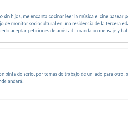
ero sin hijos, me encanta cocinar leer la música el cine pasear 
 de monitor sociocultural en una residencia de la tercera eda
puedo aceptar peticiones de amistad.. manda un mensaje y ha
on pinta de serio, por temas de trabajo de un lado para otro. 
onde andará.