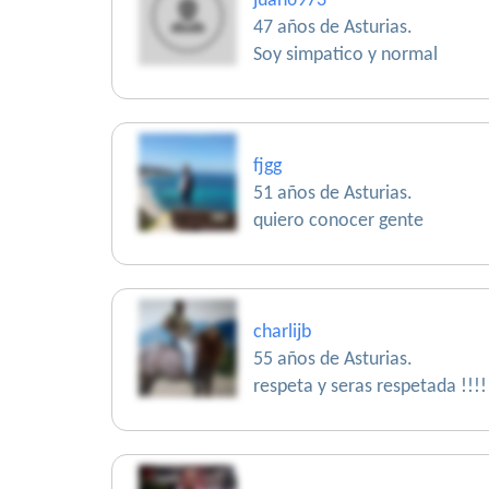
juan6973
47 años de Asturias.
Soy simpatico y normal
fjgg
51 años de Asturias.
quiero conocer gente
charlijb
55 años de Asturias.
respeta y seras respetada !!!!