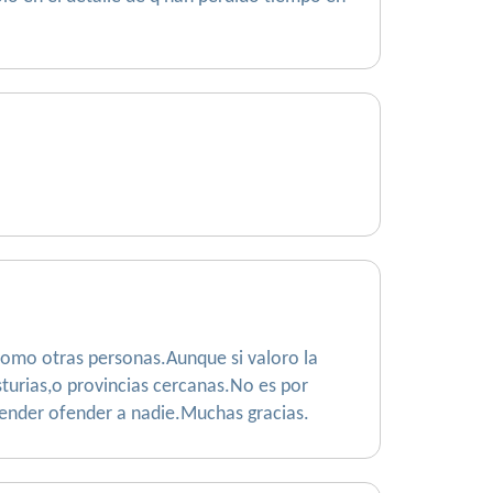
 como otras personas.Aunque si valoro la
turias,o provincias cercanas.No es por
etender ofender a nadie.Muchas gracias.