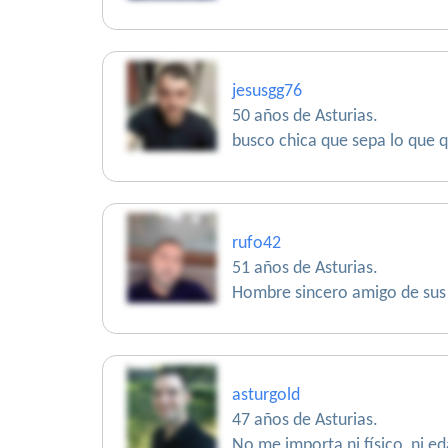
jesusgg76
50 años de Asturias.
busco chica que sepa lo que q
rufo42
51 años de Asturias.
Hombre sincero amigo de sus
asturgold
47 años de Asturias.
No me importa ni físico, ni e