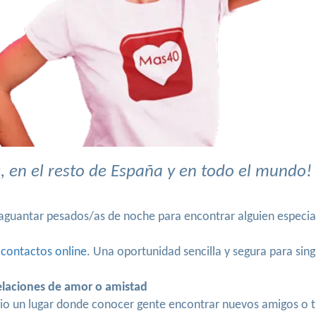
 en el resto de España y en todo el mundo!
y aguantar pesados/as de noche para encontrar alguien especi
 contactos online
. Una oportunidad sencilla y segura para sin
elaciones de amor o amistad
cio un lugar donde conocer gente encontrar nuevos amigos o 