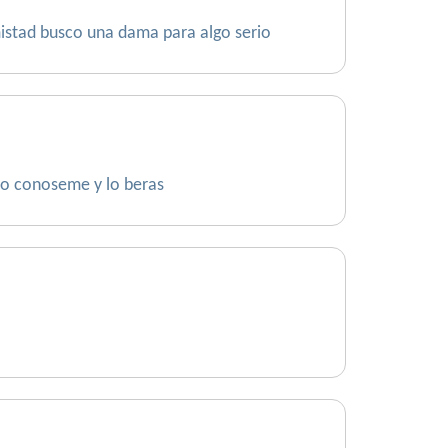
istad busco una dama para algo serio
lo conoseme y lo beras