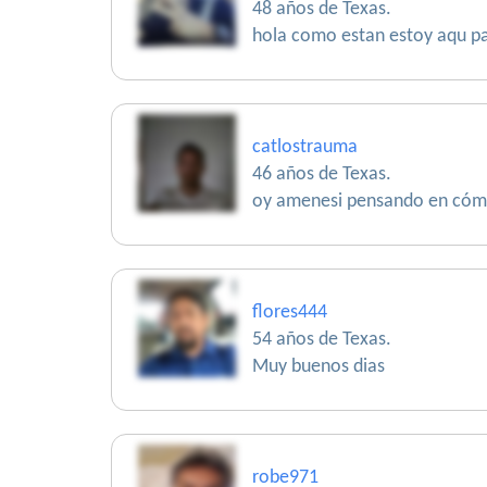
48 años de Texas.
hola como estan estoy aqu pa
catlostrauma
46 años de Texas.
oy amenesi pensando en cómo 
flores444
54 años de Texas.
Muy buenos dias
robe971