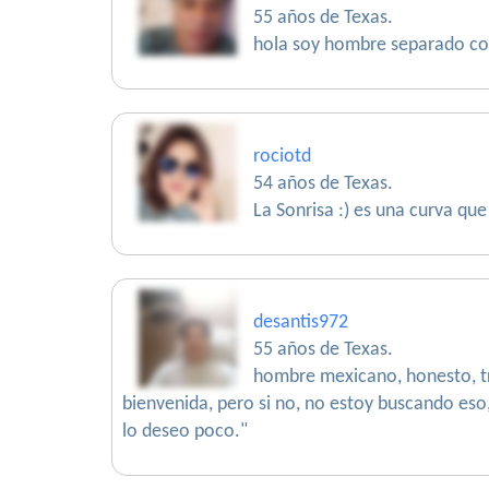
55 años de Texas.
hola soy hombre separado con
rociotd
54 años de Texas.
La Sonrisa :) es una curva qu
desantis972
55 años de Texas.
hombre mexicano, honesto, tr
bienvenida, pero si no, no estoy buscando eso,
lo deseo poco."