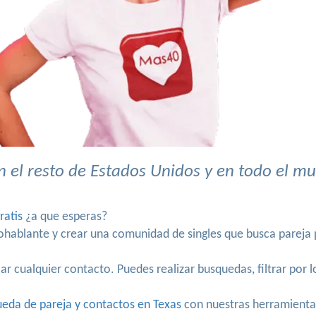
 el resto de Estados Unidos y en todo el m
ratis
¿a que esperas?
nohablante y crear una comunidad de singles que busca parej
r cualquier contacto. Puedes realizar busquedas, filtrar por 
eda de pareja y contactos en Texas
con nuestras herramienta