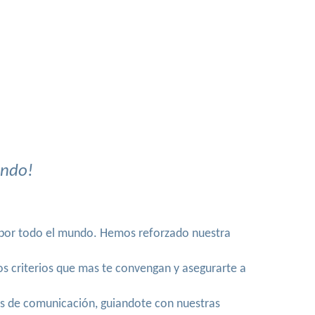
undo!
a por todo el mundo. Hemos reforzado nuestra
los criterios que mas te convengan y asegurarte a
s de comunicación, guiandote con nuestras