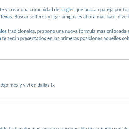
te y crear una comunidad de
singles
que buscan pareja por to
 Texas
. Buscar solteros y ligar amigos es ahora mas facil, div
ales
tradicionales, propone una nueva formula mas enfocada al
b
te serán presentados en las primeras posiciones aquellos sol
dgo mex y vivi en dallas tx