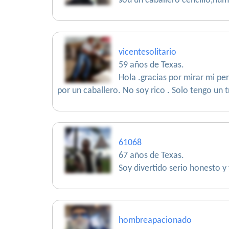
sou un caballero cencillo,hum
vicentesolitario
59 años de Texas.
Hola .gracias por mirar mi pe
por un caballero. No soy rico . Solo tengo un t
61068
67 años de Texas.
Soy divertido serio honesto y 
hombreapacionado