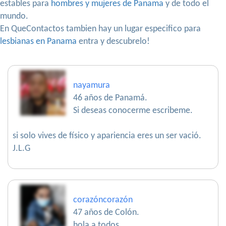
estables para
hombres y mujeres de Panama
y de todo el
mundo.
En QueContactos tambien hay un lugar especifico para
lesbianas en Panama
entra y descubrelo!
nayamura
46 años de Panamá.
Si deseas conocerme escribeme.
si solo vives de físico y apariencia eres un ser vació.
J.L.G
corazóncorazón
47 años de Colón.
hola a todos...........