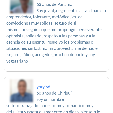
63 años de Panamá.
Soy jovial,alegre, entusiasta, dinámico
emprendedor, tolerante, metódico,ivo, de
convicciones muy solidas, seguro de si
mismo,conseguir lo que me propongo, perseverante
optimista, solidario, respeto a las personas y a la
esencia de su espíritu, resuelvo los problemas o
situaciones sin lastimar ni aprovecharme de nadie
,seguro, cálido, acogedor,,practico deporte y soy
vegetariano
yoryi66
60 años de Chiriquí.
soy un hombre
soltero,trabajador,honesto muy romantico,muy
detallista y poeta dl amor.creo en dios y pienso q lo