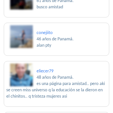
61 años de Panamá.
busco amistad
conejiito
46 años de Panamá.
alan pty
eliecer79
48 años de Panamá.
es una página para amistad.. pero aki
se creen miss universo q la educación se la dieron en
el chinitos.. q tristeza mujeres asi