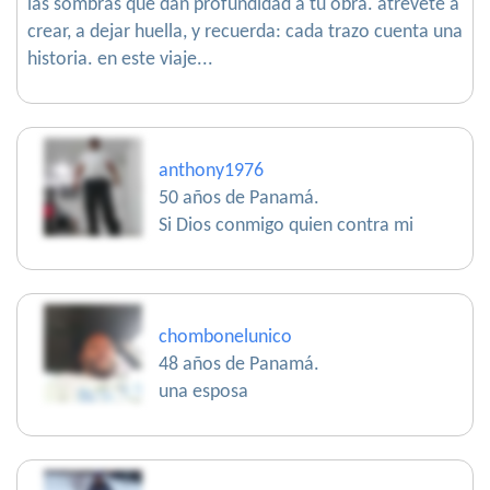
las sombras que dan profundidad a tu obra. atrévete a
crear, a dejar huella, y recuerda: cada trazo cuenta una
historia. en este viaje...
anthony1976
50 años de Panamá.
Si Dios conmigo quien contra mi
chombonelunico
48 años de Panamá.
una esposa