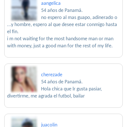
aangelica
54 años de Panamá.
no espero al mas guapo, adinerado o
...y hombre, espero al que desee estar conmigo hasta
el fin.
i m not waiting for the most handsome man or man
with money, just a good man for the rest of my life.
cherezade
54 años de Panamá.
Hola chica que lr gusta pasiar,
divertirme, me agrada el futbol, bailar
juacolin