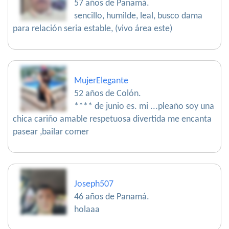
57 años de Panamá.
sencillo, humilde, leal, busco dama
para relación seria estable, (vivo área este)
MujerElegante
52 años de Colón.
**** de junio es. mi ...pleaño soy una
chica cariño amable respetuosa divertida me encanta
pasear ,bailar comer
Joseph507
46 años de Panamá.
holaaa