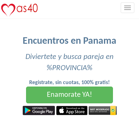
Togg
navig
Encuentros en Panama
Diviertete y busca pareja en
%PROVINCIA%
Registrate, sin cuotas, 100% gratis!
Enamorate YA!