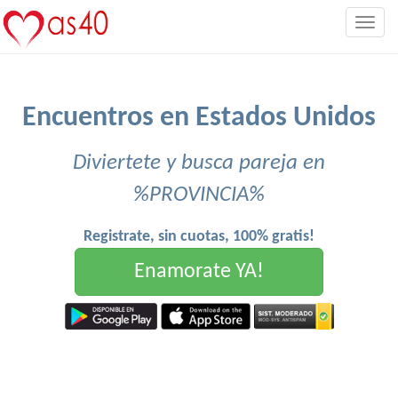
Togg
navig
Encuentros en Estados Unidos
Diviertete y busca pareja en
%PROVINCIA%
Registrate, sin cuotas, 100% gratis!
Enamorate YA!