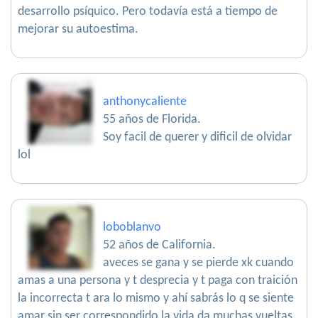
desarrollo psíquico. Pero todavía está a tiempo de
mejorar su autoestima.
anthonycaliente
55 años de Florida.
Soy facil de querer y dificil de olvidar
lol
loboblanvo
52 años de California.
aveces se gana y se pierde xk cuando
amas a una persona y t desprecia y t paga con traición
la incorrecta t ara lo mismo y ahí sabrás lo q se siente
amar sin ser correspondido la vida da muchas vueltas