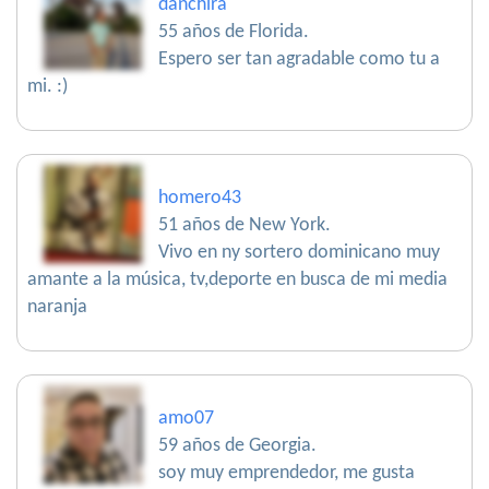
danchira
55 años de Florida.
Espero ser tan agradable como tu a
mi. :)
homero43
51 años de New York.
Vivo en ny sortero dominicano muy
amante a la música, tv,deporte en busca de mi media
naranja
amo07
59 años de Georgia.
soy muy emprendedor, me gusta