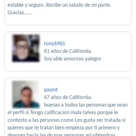
estable y seguro. Recibe un saludo de mi parte.
Gracias.....
tony6965
61 años de California.
Soy able amoroso yalegre
pasmt
47 años de California.
buenas a todos las personas que vean
el perfil si Tengo calificacion mala talves porque le
contesto a las personas como Les gusta ser tratada si
quieres que te tratan bien empieza por ti primero y
despues hacia las de mas personas asi obtendras