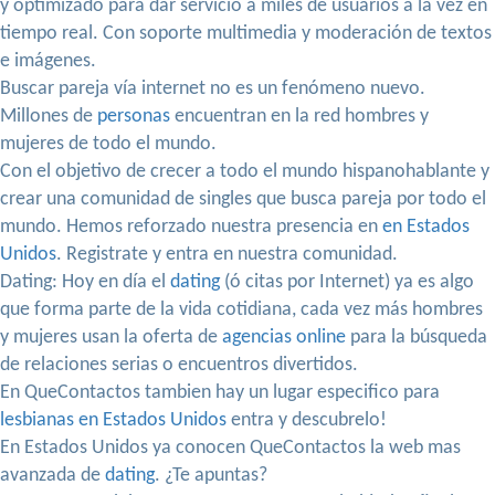
y optimizado para dar servicio a miles de usuarios a la vez en
tiempo real. Con soporte multimedia y moderación de textos
e imágenes.
Buscar pareja vía internet no es un fenómeno nuevo.
Millones de
personas
encuentran en la red hombres y
mujeres de todo el mundo.
Con el objetivo de crecer a todo el mundo hispanohablante y
crear una comunidad de singles que busca pareja por todo el
mundo. Hemos reforzado nuestra presencia en
en Estados
Unidos
. Registrate y entra en nuestra comunidad.
Dating: Hoy en día el
dating
(ó citas por Internet) ya es algo
que forma parte de la vida cotidiana, cada vez más hombres
y mujeres usan la oferta de
agencias online
para la búsqueda
de relaciones serias o encuentros divertidos.
En QueContactos tambien hay un lugar especifico para
lesbianas en Estados Unidos
entra y descubrelo!
En Estados Unidos ya conocen QueContactos la web mas
avanzada de
dating
. ¿Te apuntas?