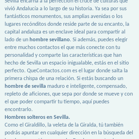
Sevilla encarna a la perfección el cruce de culturas que
vivió Andalucía a lo largo de su historia. Ya sea por sus
fantásticos monumentos, sus amplias avenidas o los
lugares recónditos donde reside parte de su encanto, la
capital andaluza es un enclave ideal para compartir al
lado de un
hombre sevillano
. Si además, puedes elegir
entre muchos contactos el que más conecte con tu
personalidad y comparte las características que han
hecho de Sevilla un espacio inigualable, estás en el sitio
perfecto. QueContactos.com es el lugar donde salta la
primera chispa de una relación. Si estás buscando un
hombre de sevilla
maduro e inteligente, compensado,
repleto de aficiones, que sepa por donde se mueve y con
el que poder compartir tu tiempo, aquí puedes
encontrarlo.
Hombres solteros en Sevilla.
Como el Giraldillo, la veleta de la Giralda, tú también
podrás apuntar en cualquier dirección en la búsqueda del