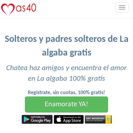
Togg
navig
Solteros y padres solteros de La
algaba gratis
Chatea haz amigos y encuentra el amor
en La algaba 100% gratis
Registrate, sin cuotas, 100% gratis!
Enamorate YA!