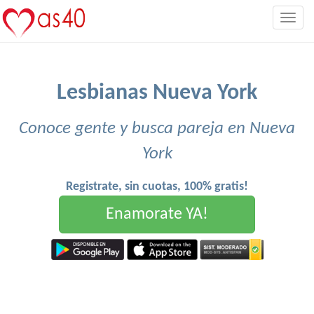
Togg
navig
Lesbianas Nueva York
Conoce gente y busca pareja en Nueva
York
Registrate, sin cuotas, 100% gratis!
Enamorate YA!