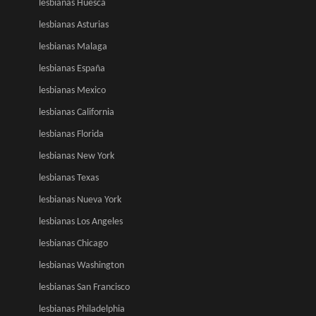
lesbianas Huesca
lesbianas Asturias
lesbianas Malaga
lesbianas España
lesbianas Mexico
lesbianas California
lesbianas Florida
lesbianas New York
lesbianas Texas
lesbianas Nueva York
lesbianas Los Angeles
lesbianas Chicago
lesbianas Washington
lesbianas San Francisco
lesbianas Philadelphia