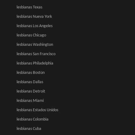
lesbianas Texas
lesbianas Nueva York
lesbianas Los Angeles
lesbianas Chicago
lesbianas Washington
lesbianas San Francisco
lesbianas Philadelphia
lesbianas Boston
lesbianas Dallas
lesbianas Detroit
lesbianas Miami
lesbianas Estados Unidos
lesbianas Colombia
lesbianas Cuba