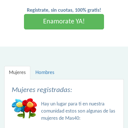
Registrate, sin cuotas, 100% gratis!
Enamorate YA!
Mujeres
Hombres
Mujeres registradas:
Hay un lugar para ti en nuestra
comunidad estos son algunas de las
mujeres de Mas40: