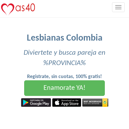
Togg
navig
Lesbianas Colombia
Diviertete y busca pareja en
%PROVINCIA%
Registrate, sin cuotas, 100% gratis!
Enamorate YA!