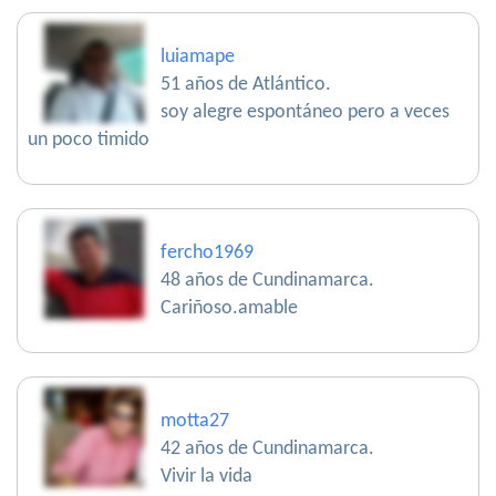
luiamape
51 años de Atlántico.
soy alegre espontáneo pero a veces
un poco timido
fercho1969
48 años de Cundinamarca.
Cariñoso.amable
motta27
42 años de Cundinamarca.
Vivir la vida