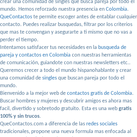
crear una comunidad de singles que busca pareja por todo el
mundo. Hemos reforzado nuestra presencia en
Colombia
.
QueContactos
te permite escoger antes de entablar cualquier
contacto. Puedes realizar busquedas, filtrar por los criterios
que mas te convengan y asegurarte a ti mismo que no vas a
perder el tiempo.
Intentamos satisfacer tus necesidades en la
busqueda de
pareja y contactos en Colombia
con nuestras herramientas
de comunicación, guiandote con nuestras newsletters etc..
Queremos crecer a todo el mundo hispanohablante y crear
una comunidad de
singles
que buscan pareja por todo el
mundo.
Bienvenido a la mejor web de
contactos gratis de Colombia
.
Buscar hombres y mujeres y descubrir amigos es ahora mas
facil, divertido y sobretodo gratuito. Esta es una web
gratis
100% y sin trucos
.
QueContactos.com a diferencia de las
redes sociales
tradicionales, propone una nueva formula mas enfocada al