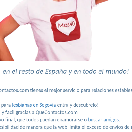
 en el resto de España y en todo el mundo!
ntactos.com tienes el mejor servicio para relaciones estable
o para
lesbianas en Segovia
entra y descubrelo!
o y facil gracias a QueContactos.com
ivo final, que todos puedan enamorarse o
buscar amigos
.
ibilidad de manera que la web limita el exceso de envios de m