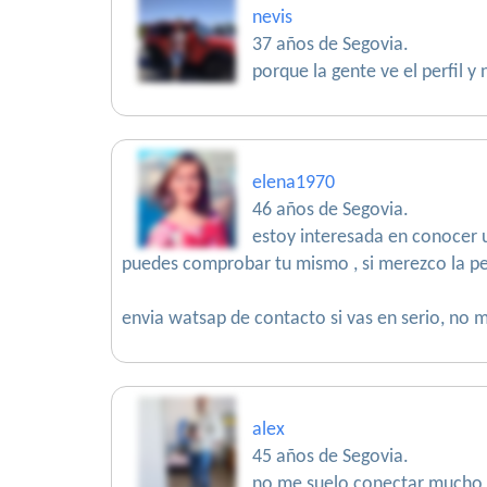
nevis
37 años de Segovia.
porque la gente ve el perfil y
elena1970
46 años de Segovia.
estoy interesada en conocer u
puedes comprobar tu mismo , si merezco la p
envia watsap de contacto si vas en serio, no 
alex
45 años de Segovia.
no me suelo conectar mucho p