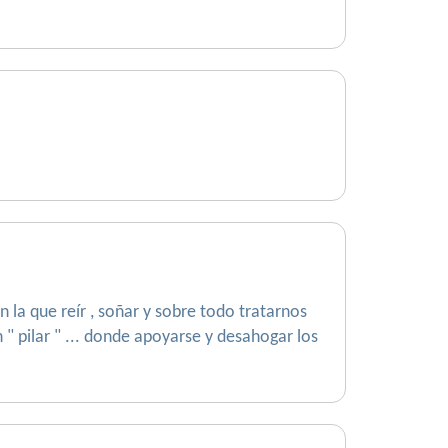
 la que reír , soñar y sobre todo tratarnos
n " pilar " ... donde apoyarse y desahogar los