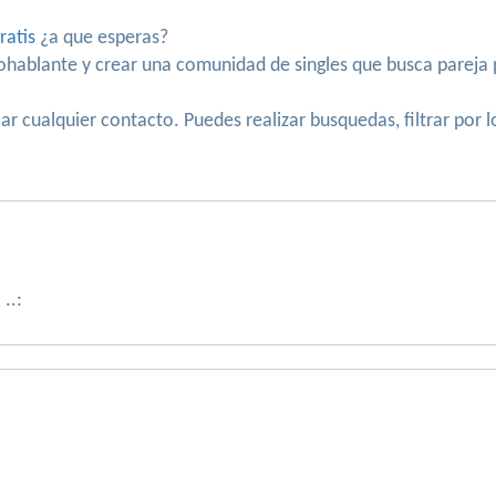
ratis
¿a que esperas?
nohablante y crear una comunidad de singles que busca parej
r cualquier contacto. Puedes realizar busquedas, filtrar por 
..: