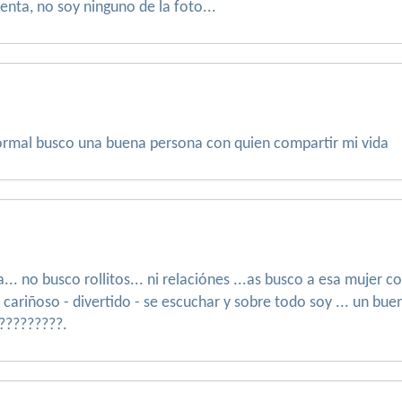
renta, no soy ninguno de la foto...
normal busco una buena persona con quien compartir mi vida
 no busco rollitos... ni relaciónes ...as busco a esa mujer con
- cariñoso - divertido - se escuchar y sobre todo soy ... un bue
??????????.