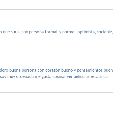
 que surja, soy persona formal, y normal, optimista, sociable, 
sidero buena persona con corazón bueno y pensamientos bue
oy muy ordenada me gusta cosinar ver películas es...úsica