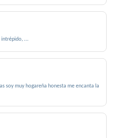
intrépido, ...
nas soy muy hogareña honesta me encanta la