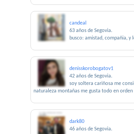
candeal
63 años de Segovia.
busco: amistad, compañia, y lo
denisskorobogatov1
42 años de Segovia.
soy soltera cariñosa me con
naturaleza montañas me gusta todo en orden s
dark80
46 años de Segovia.