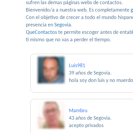
sufren las demas páginas webs de contactos.
Bienvenido/a a nuestra web. Es completamente
g
Con el objetivo de crecer a todo el mundo hispa
presencia en
Segovia
.
QueContactos
te permite escoger antes de entabla
ti mismo que no vas a perder el tiempo.
Luis981
39 años de Segovia.
hola soy don luis y no muerdo 
Mambru
43 años de Segovia.
acepto privados