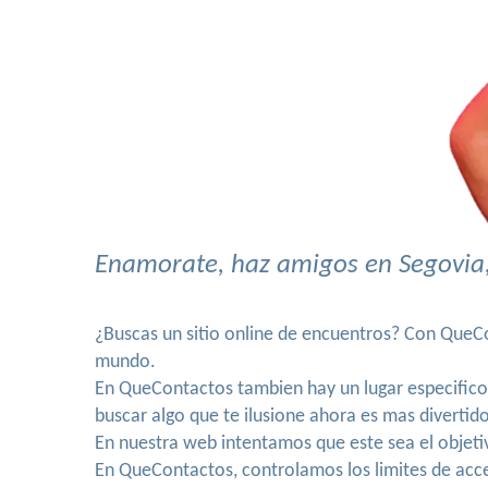
Enamorate, haz amigos en Segovia,
¿Buscas un sitio online de encuentros? Con QueCo
mundo.
En QueContactos tambien hay un lugar especific
buscar algo que te ilusione ahora es mas divertid
En nuestra web intentamos que este sea el objet
En QueContactos, controlamos los limites de acces