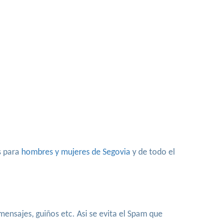
s para
hombres y mujeres de Segovia
y de todo el
ensajes, guiños etc. Asi se evita el Spam que