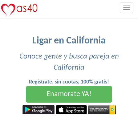
Togg
navig
Ligar en California
Conoce gente y busca pareja en
California
Registrate, sin cuotas, 100% gratis!
Enamorate YA!