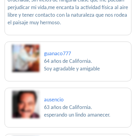
ordenada, Sin vicios de ninguna clase que me puedan
perjudicar mi vida,me encanta la actividad física al aire
libre y tener contacto con la naturaleza que nos rodea
el paisaje muy hermoso.
guanaco777
64 años de California.
Soy agradable y amigable
ausencio
63 años de California.
esperando un lindo amanecer.