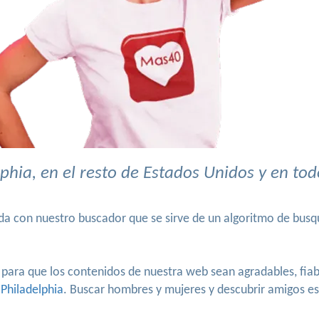
hia, en el resto de Estados Unidos y en to
da con nuestro buscador que se sirve de un algoritmo de busq
 para que los contenidos de nuestra web sean agradables, fiab
 Philadelphia
. Buscar hombres y mujeres y descubrir amigos es 