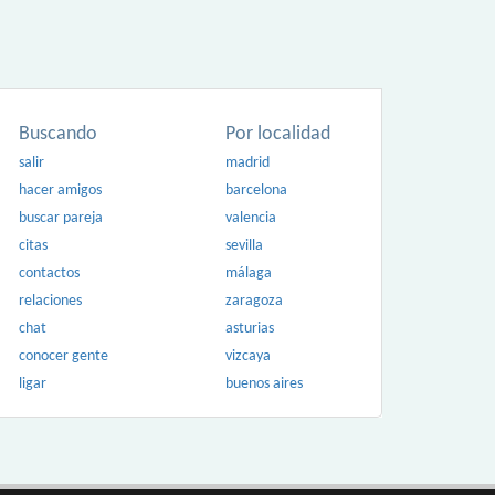
Buscando
Por localidad
salir
madrid
hacer amigos
barcelona
buscar pareja
valencia
citas
sevilla
contactos
málaga
relaciones
zaragoza
chat
asturias
conocer gente
vizcaya
ligar
buenos aires