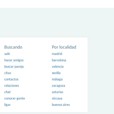
Buscando
Por localidad
salir
madrid
hacer amigos
barcelona
buscar pareja
valencia
citas
sevilla
contactos
málaga
relaciones
zaragoza
chat
asturias
conocer gente
vizcaya
ligar
buenos aires