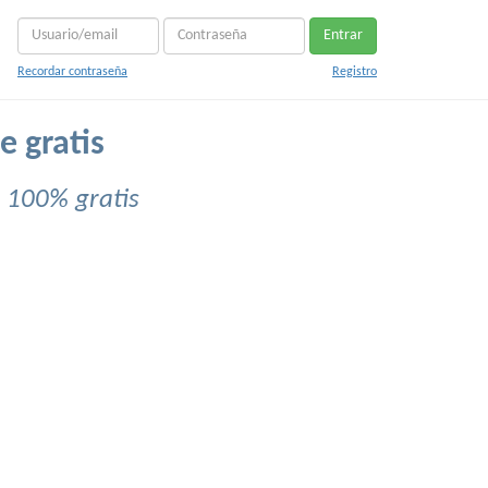
Entrar
Recordar contraseña
Registro
e gratis
 100% gratis