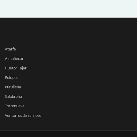
Atarfe
Almuñécar
Huétor Tájar
Polopos
Purullena
Salobreña
Torrenueva
Ventorros de san jose