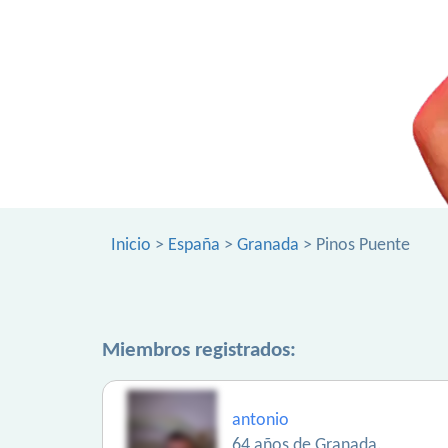
Inicio
>
España
>
Granada
> Pinos Puente
Miembros registrados:
antonio
64 años de Granada.