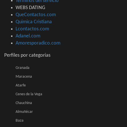
Terminos del servicio
WEBS DATING
QueContactos.com
Quimica Cristiana
Lcontactos.com
Adanel.com
Amoresporadico.com
Perfiles por categorias
Granada
Maracena
Atarfe
Cenes de la Vega
Chauchina
Almuñécar
Baza