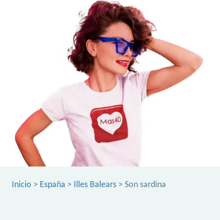
Inicio
>
España
>
Illes Balears
> Son sardina