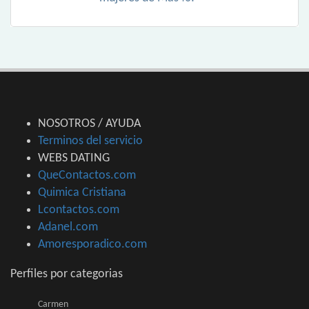
NOSOTROS / AYUDA
Terminos del servicio
WEBS DATING
QueContactos.com
Quimica Cristiana
Lcontactos.com
Adanel.com
Amoresporadico.com
Perfiles por categorias
Carmen