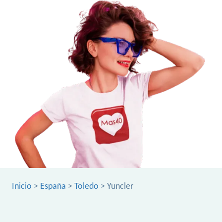
Inicio
>
España
>
Toledo
> Yuncler