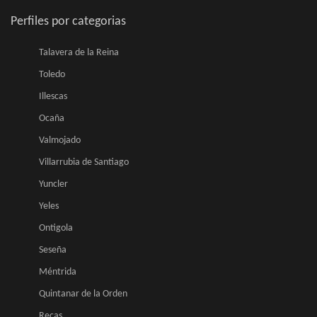
Perfiles por categorias
Talavera de la Reina
Toledo
Illescas
Ocaña
Valmojado
Villarrubia de Santiago
Yuncler
Yeles
Ontigola
Seseña
Méntrida
Quintanar de la Orden
Recas