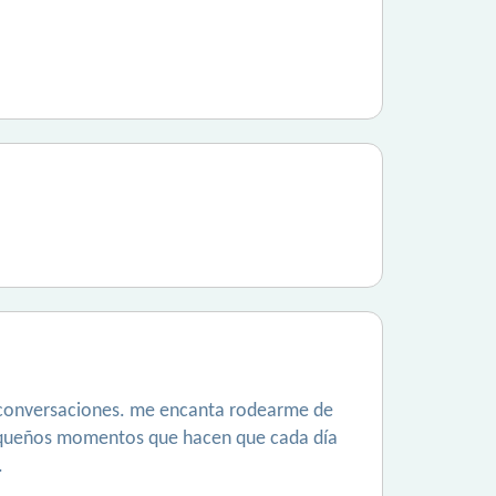
s conversaciones. me encanta rodearme de
 pequeños momentos que hacen que cada día
.