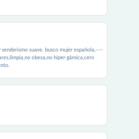
 y senderismo suave. busco mujer española,----
ares,limpia,no obesa,no hiper-gámica,cero
ento.