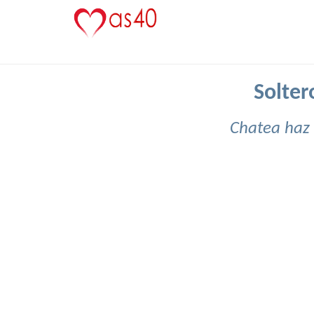
Solter
Chatea haz