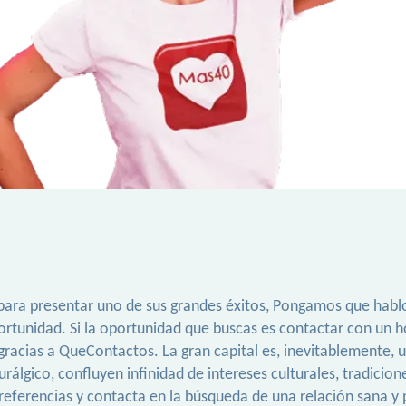
 para presentar uno de sus grandes éxitos, Pongamos que habl
oportunidad. Si la oportunidad que buscas es contactar con un
 gracias a QueContactos. La gran capital es, inevitablemente,
urálgico, confluyen infinidad de intereses culturales, tradicion
 preferencias y contacta en la búsqueda de una relación sana y