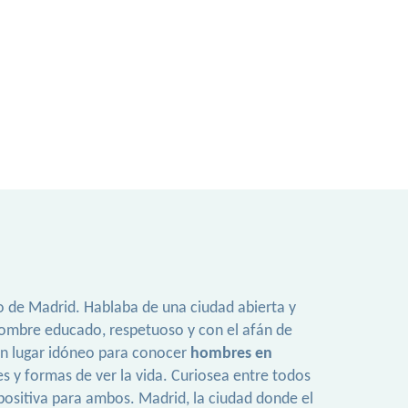
o de Madrid. Hablaba de una ciudad abierta y
 hombre educado, respetuoso y con el afán de
 un lugar idóneo para conocer
hombres en
es y formas de ver la vida. Curiosea entre todos
 positiva para ambos. Madrid, la ciudad donde el