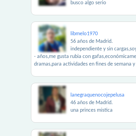
busco algo serio
libmelo1970
56 años de Madrid.
independiente y sin cargas,so
- años,me gusta rubia con gafas,económicament
dramas,para actividades en fines de semana y p
lanegraquenocojepelusa
46 años de Madrid.
una princes mistica