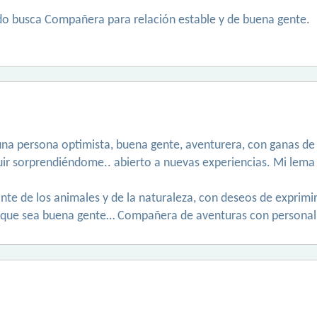
ado busca Compañera para relación estable y de buena gente.
na persona optimista, buena gente, aventurera, con ganas de 
ir sorprendiéndome.. abierto a nuevas experiencias. Mi lema “v
ante de los animales y de la naturaleza, con deseos de exprimir 
o que sea buena gente… Compañera de aventuras con persona