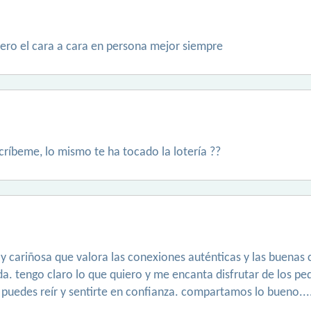
iero el cara a cara en persona mejor siempre
scríbeme, lo mismo te ha tocado la lotería ??
 y cariñosa que valora las conexiones auténticas y las buena
ida. tengo claro lo que quiero y me encanta disfrutar de los
 puedes reír y sentirte en confianza. compartamos lo bueno...