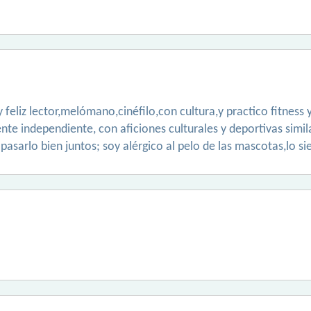
y feliz lector,melómano,cinéfilo,con cultura,y practico fitness
e independiente, con aficiones culturales y deportivas simil
asarlo bien juntos; soy alérgico al pelo de las mascotas,lo si