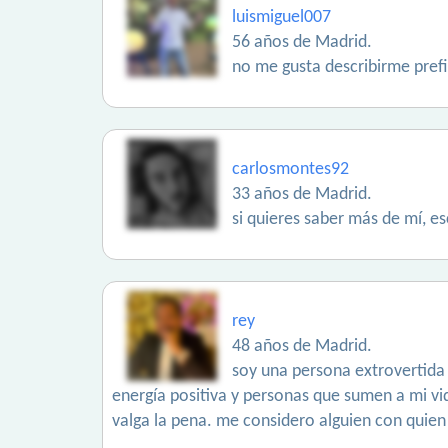
luismiguel007
56 años de Madrid.
no me gusta describirme pref
carlosmontes92
33 años de Madrid.
si quieres saber más de mí, e
rey
48 años de Madrid.
soy una persona extrovertida
energía positiva y personas que sumen a mi v
valga la pena. me considero alguien con quien