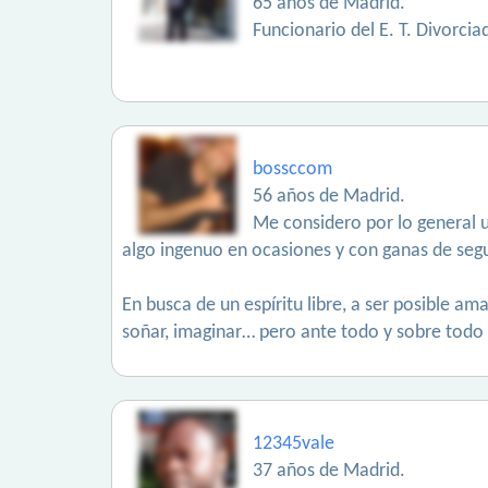
65 años de Madrid.
Funcionario del E. T. Divorci
bossccom
56 años de Madrid.
Me considero por lo general u
algo ingenuo en ocasiones y con ganas de segu
En busca de un espíritu libre, a ser posible am
soñar, imaginar… pero ante todo y sobre tod
12345vale
37 años de Madrid.