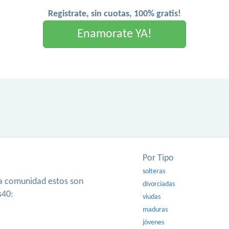
Registrate, sin cuotas, 100% gratis!
Enamorate YA!
Por Tipo
solteras
ra comunidad estos son
divorciadas
s40:
viudas
maduras
jóvenes