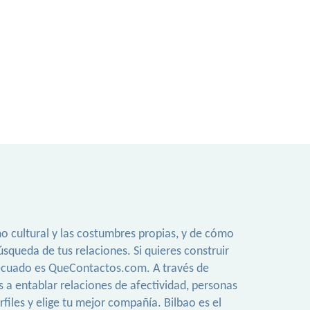
mo cultural y las costumbres propias, y de cómo
squeda de tus relaciones. Si quieres construir
 adecuado es QueContactos.com. A través de
s a entablar relaciones de afectividad, personas
iles y elige tu mejor compañía. Bilbao es el