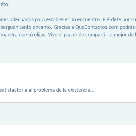
nito.
cones adecuados para establecer un encuentro. Piérdete por sus
alberguen tanto encanto. Gracias a QueContactos.com podrás
manera que tú elijas. Vive el placer de compartir lo mejor de 
satisfactoria al problema de la existencia...