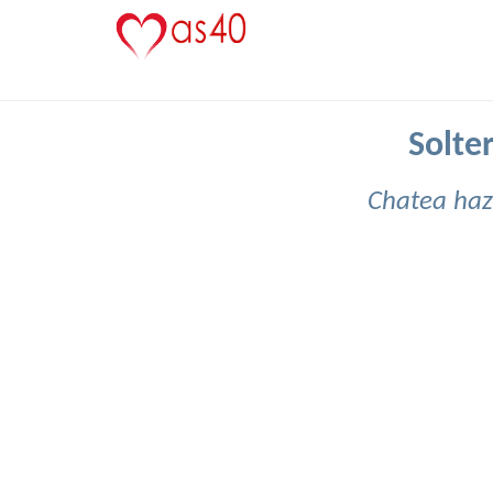
Solter
Chatea haz