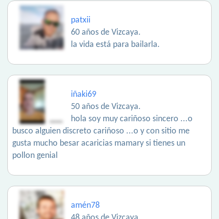
patxii
60 años de Vizcaya.
la vida está para bailarla.
iñaki69
50 años de Vizcaya.
hola soy muy cariñoso sincero ...o
busco alguien discreto cariñoso ...o y con sitio me
gusta mucho besar acaricias mamary si tienes un
pollon genial
amén78
48 años de Vizcaya.