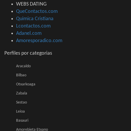
WEBS DATING
QueContactos.com
Quimica Cristiana
Lcontactos.com
Adanel.com
Amoresporadico.com
Perfiles por categorias
Aracaldo
Bilbao
Otxarkoaga
Zabala
Sestao
Leioa
Basauri
Amorebieta Etxano