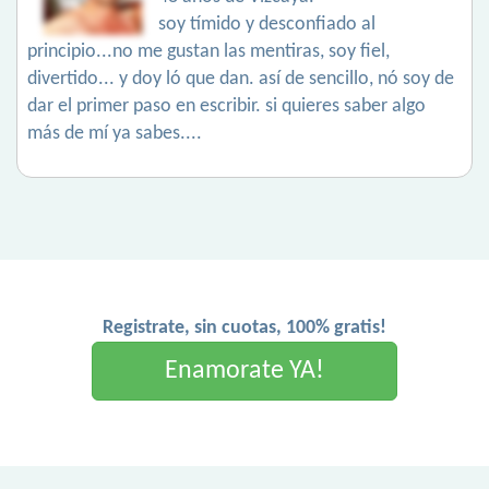
soy tímido y desconfiado al
principio...no me gustan las mentiras, soy fiel,
divertido... y doy ló que dan. así de sencillo, nó soy de
dar el primer paso en escribir. si quieres saber algo
más de mí ya sabes....
Registrate, sin cuotas, 100% gratis!
Enamorate YA!