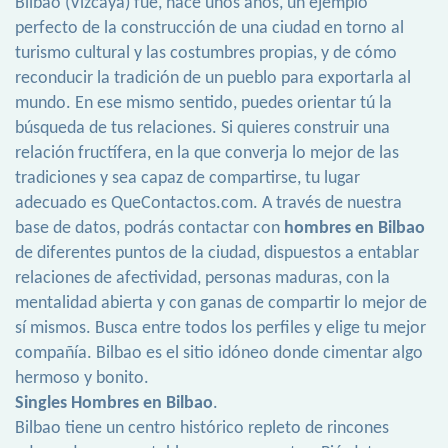
Bilbao (Vizcaya) fue, hace unos años, un ejemplo
perfecto de la construcción de una ciudad en torno al
turismo cultural y las costumbres propias, y de cómo
reconducir la tradición de un pueblo para exportarla al
mundo. En ese mismo sentido, puedes orientar tú la
búsqueda de tus relaciones. Si quieres construir una
relación fructífera, en la que converja lo mejor de las
tradiciones y sea capaz de compartirse, tu lugar
adecuado es QueContactos.com. A través de nuestra
base de datos, podrás contactar con
hombres en Bilbao
de diferentes puntos de la ciudad, dispuestos a entablar
relaciones de afectividad, personas maduras, con la
mentalidad abierta y con ganas de compartir lo mejor de
sí mismos. Busca entre todos los perfiles y elige tu mejor
compañía. Bilbao es el sitio idóneo donde cimentar algo
hermoso y bonito.
Singles Hombres en Bilbao
.
Bilbao tiene un centro histórico repleto de rincones