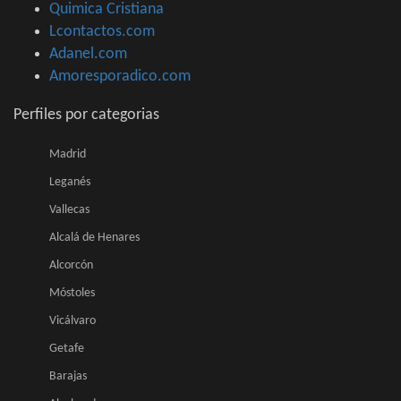
Quimica Cristiana
Lcontactos.com
Adanel.com
Amoresporadico.com
Perfiles por categorias
Madrid
Leganés
Vallecas
Alcalá de Henares
Alcorcón
Móstoles
Vicálvaro
Getafe
Barajas