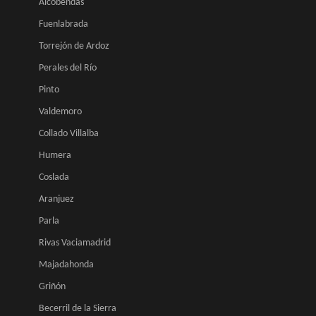
Alcobendas
Fuenlabrada
Torrejón de Ardoz
Perales del Río
Pinto
Valdemoro
Collado Villalba
Humera
Coslada
Aranjuez
Parla
Rivas Vaciamadrid
Majadahonda
Griñón
Becerril de la Sierra