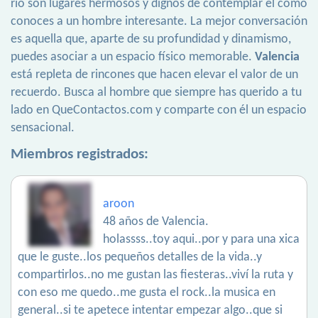
río son lugares hermosos y dignos de contemplar el cómo
conoces a un hombre interesante. La mejor conversación
es aquella que, aparte de su profundidad y dinamismo,
puedes asociar a un espacio físico memorable.
Valencia
está repleta de rincones que hacen elevar el valor de un
recuerdo. Busca al hombre que siempre has querido a tu
lado en QueContactos.com y comparte con él un espacio
sensacional.
Miembros registrados:
aroon
48 años de Valencia.
holassss..toy aqui..por y para una xica
que le guste..los pequeños detalles de la vida..y
compartirlos..no me gustan las fiesteras..viví la ruta y
con eso me quedo..me gusta el rock..la musica en
general..si te apetece intentar empezar algo..que si