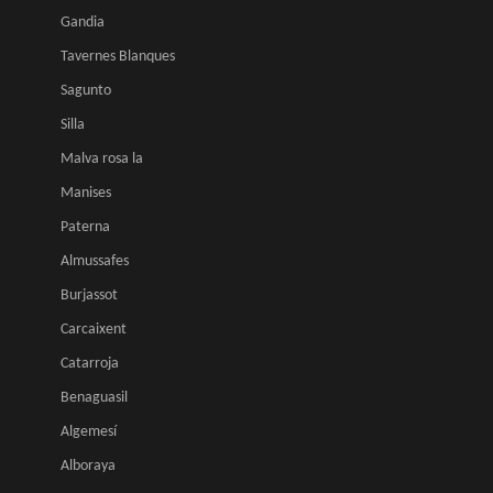
Gandia
Tavernes Blanques
Sagunto
Silla
Malva rosa la
Manises
Paterna
Almussafes
Burjassot
Carcaixent
Catarroja
Benaguasil
Algemesí
Alboraya