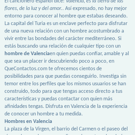
El cancionero español dice:
Valencia, es la tierra de las
flores, de la luz y del amor.
. Así expresado, no hay mejor
entorno para conocer al hombre que estabas deseando.
La capital del Turia es un enclave perfecto para disfrutar
de una nueva relación con un hombre acostumbrado a
vivir entre las bondades del carácter mediterráneo. Si
estás buscando una relación de cualquier tipo con un
hombre de Valencia
en quien puedas confiar, amable y al
que sea un placer ir descubriendo poco a poco, en
QueContactos.com te ofrecemos cientos de
posibilidades para que puedas conseguirlo. Investiga sin
temor entre los perfiles que los mismos usuarios se han
construido, todo para que tengas acceso directo a tus
características y puedas contactar con quien más
afinidades tengas. Disfruta en Valencia de la experiencia
de conocer un hombre a tu medida.
Hombres en Valencia
La plaza de la Virgen, el barrio del Carmen o el paseo del