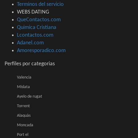
Terminos del servicio
WEBS DATING
QueContactos.com
Quimica Cristiana
Lcontactos.com
Adanel.com
Amoresporadico.com
Perfiles por categorias
Valencia
Mislata
Ayelo de rugat
Torrent
Alaquàs
Moncada
Port el